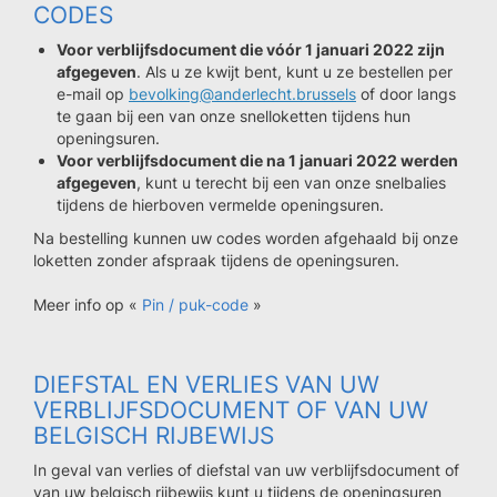
CODES
Voor verblijfsdocument die vóór 1 januari 2022 zijn
afgegeven
. Als u ze kwijt bent, kunt u ze bestellen per
e-mail op
bevolking@anderlecht.brussels
of door langs
te gaan bij een van onze snelloketten tijdens hun
openingsuren.
Voor verblijfsdocument die na 1 januari 2022 werden
afgegeven
, kunt u terecht bij een van onze snelbalies
tijdens de hierboven vermelde openingsuren.
Na bestelling kunnen uw codes worden afgehaald bij onze
loketten zonder afspraak tijdens de openingsuren.
Meer info op «
Pin / puk-code
»
DIEFSTAL EN VERLIES VAN UW
VERBLIJFSDOCUMENT OF VAN UW
BELGISCH RIJBEWIJS
In geval van verlies of diefstal van uw verblijfsdocument of
van uw belgisch rijbewijs kunt u tijdens de openingsuren