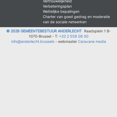
MENU
Vertrouwelijkheid
FOOTER
Verbeteringsplan
LEGAL
Wettelijke bepalingen
Charter van goed gedrag en moderatie
van de sociale netwerken
© 2026 GEMEENTEBESTUUR ANDERLECHT
Raadsplein 1 B-
1070-Brussel -
T:
+32 2 558 08 00
info@anderlecht.brussels
- webmaster
Caravane media