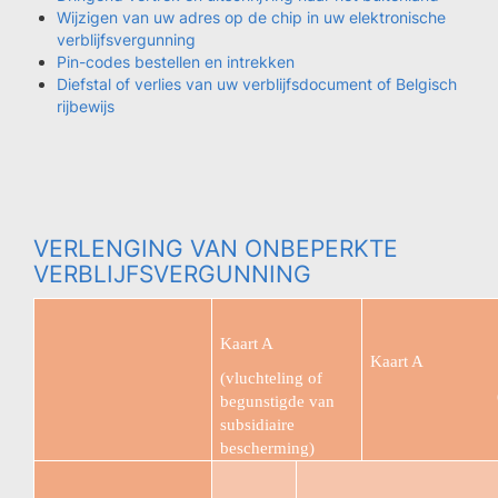
Wijzigen van uw adres op de chip in uw elektronische
verblijfsvergunning
Pin-codes bestellen en intrekken
Diefstal of verlies van uw verblijfsdocument of Belgisch
rijbewijs
VERLENGING VAN ONBEPERKTE
VERBLIJFSVERGUNNING
Kaart A
Kaart A
(vluchteling of
begunstigde van
subsidiaire
bescherming)