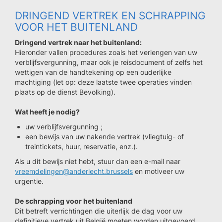
DRINGEND VERTREK EN SCHRAPPING
VOOR HET BUITENLAND
Dringend vertrek naar het buitenland:
Hieronder vallen procedures zoals het verlengen van uw
verblijfsvergunning, maar ook je reisdocument of zelfs het
wettigen van de handtekening op een ouderlijke
machtiging (let op: deze laatste twee operaties vinden
plaats op de dienst Bevolking).
Wat heeft je nodig?
uw verblijfsvergunning ;
een bewijs van uw nakende vertrek (vliegtuig- of
treintickets, huur, reservatie, enz.).
Als u dit bewijs niet hebt, stuur dan een e-mail naar
vreemdelingen@anderlecht.brussels
en motiveer uw
urgentie.
De schrapping voor het buitenland
Dit betreft verrichtingen die uiterlijk de dag voor uw
definitieve vertrek uit België moeten worden uitgevoerd.