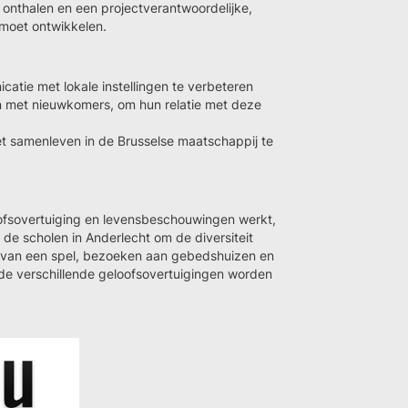
 onthalen en een projectverantwoordelijke,
n moet ontwikkelen.
atie met lokale instellingen te verbeteren
aan met nieuwkomers, om hun relatie met deze
het samenleven in de Brusselse maatschappij te
oofsovertuiging en levensbeschouwingen werkt,
n de scholen in Anderlecht om de diversiteit
van een spel, bezoeken aan gebedshuizen en
e verschillende geloofsovertuigingen worden