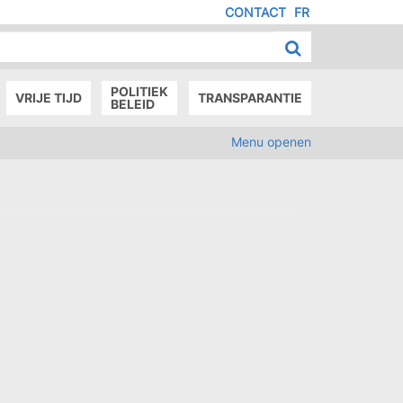
CONTACT
FR
MENU
IED
E
AGE
POLITIEK
VRIJE TIJD
TRANSPARANTIE
BELEID
Menu openen