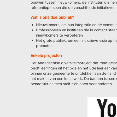
bouwen tussen nieuwkomers, de instituten die hen
referentiepersoon die de verschillende initiatieve
Wat is ons doelpubliek?
Nieuwkomers, om hun integratie en de communic
Professionelen en instituten die in contact st
nieuwkomers te verbeteren
Het grote publiek, om een inclusieve visie op 
promoten
Enkele projecten
Het Anderlechtse diversiteitsproject dat rond gel
biedt leerlingen uit het 5de en het 6de leerjaar va
binnen onze gemeente te ontdekken aan de hand 
het maken van een kunstwerk. De banden tussen d
benadrukt en men stelt zich open voor anderen.