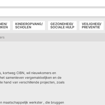
P
D
P
NEN/
KINDEROPVANG/
GEZONDHEID/
VEILIGHEID/
RKEN
SCHOLEN
SOCIALE HULP
PREVENTIE
ers
s, kortweg CIBN, wil nieuwkomers en
n, het samenleven vergemakkelijken en de
 hand van verschillende projecten, zoals
en maatschappelijk werkster , die bruggen