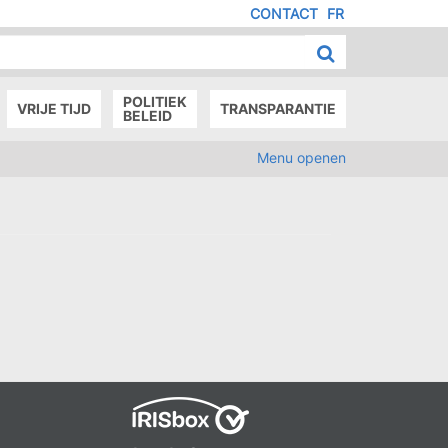
CONTACT
FR
MENU
IED
E
AGE
POLITIEK
VRIJE TIJD
TRANSPARANTIE
BELEID
Menu openen