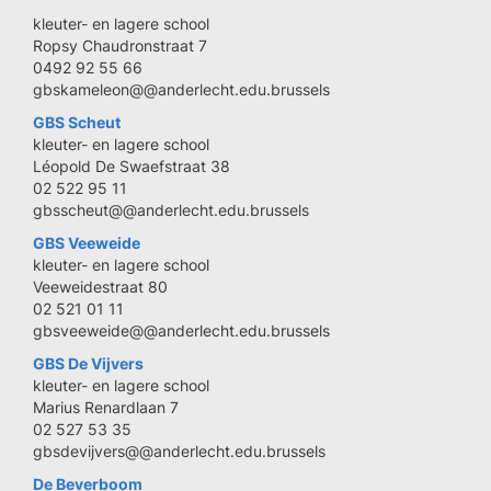
kleuter- en lagere school
Ropsy Chaudronstraat 7
0492 92 55 66
gbskameleon@@anderlecht.edu.brussels
GBS Scheut
kleuter- en lagere school
Léopold De Swaefstraat 38
02 522 95 11
gbsscheut@@anderlecht.edu.brussels
GBS Veeweide
kleuter- en lagere school
Veeweidestraat 80
02 521 01 11
gbsveeweide@@anderlecht.edu.brussels
GBS De Vijvers
kleuter- en lagere school
Marius Renardlaan 7
02 527 53 35
gbsdevijvers@@anderlecht.edu.brussels
De Beverboom