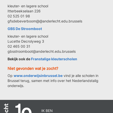
kleuter- en lagere school
Itterbeekselaan 226
02 525 01 98
gfsdebeverboom@@anderlecht.edu.brussels
GBS De Stroomboot
kleuter- en lagere school
Lucette Decrolyweg 3
02 465 00 31
gbsstroomboot@anderlecht.edu.brussels
Bekijk ook de
Franstalige kleuterscholen
Niet gevonden wat je zocht?
Op
www.onderwijsinbrussel.be
vind je alle scholen in
Brussel terug, samen met info over het Nederlandstalig
onderwijs.
IK BEN