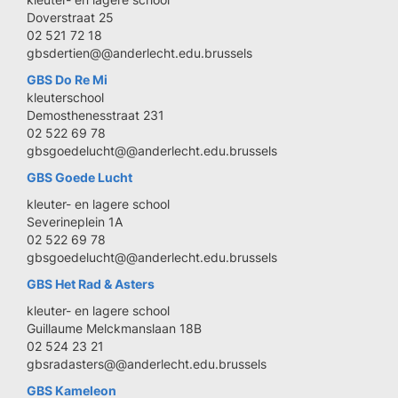
Doverstraat 25
02 521 72 18
gbsdertien@@anderlecht.edu.brussels
GBS D
o Re Mi
kleuterschool
Demosthenesstraat 231
02 522 69 78
gbsgoedelucht@@anderlecht.edu.brussels
GBS Goede Lucht
kleuter- en lagere school
Severineplein 1A
02 522 69 78
gbsgoedelucht@@anderlecht.edu.brussels
GBS Het Rad & Asters
kleuter- en lagere school
Guillaume Melckmanslaan 18B
02 524 23 21
gbsradasters@@anderlecht.edu.brussels
GBS Kameleon