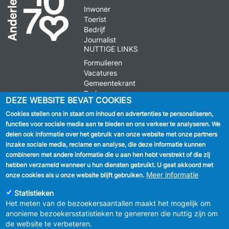
Inwoner
Toerist
Bedrijf
Journalist
NUTTIGE LINKS
Formulieren
Vacatures
Gemeentekrant
Parkeren
DEZE WEBSITE BEVAT COOKIES
Cookies stellen ons in staat om inhoud en advertenties te personaliseren,
VOLG ONS
functies voor sociale media aan te bieden en ons verkeer te analyseren. We
delen ook informatie over het gebruik van onze website met onze partners
Facebook
inzake sociale media, reclame en analyse, die deze informatie kunnen
combineren met andere informatie die u aan hen hebt verstrekt of die zij
Linkedin
hebben verzameld wanneer u hun diensten gebruikt. U gaat akkoord met
Meer informatie
onze cookies als u onze website blijft gebruiken.
Instagram
Statistieken
Het meten van de bezoekersaantallen maakt het mogelijk om
anonieme bezoekersstatistieken te genereren die nuttig zijn om
de website te verbeteren.