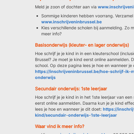
Meld je zoon of dochter aan via
www.inschrijveni
Sommige kinderen hebben voorrang. Verzamel 
www.inschrijveninbrussel.be
Kies verschillende scholen bij aanmelding. Zo 
meer info?
Basisonderwijs (kleuter- en lager onderwijs)
Hoe schrijf je je kind in in een kleuterschool (inclu
Brussel? Je moet je kind eerst online aanmelden. Da
school. Op deze pagina lees je hoe en wanneer je d
https://inschrijveninbrussel.be/hoe-schrijf-ik
onderwijs
Secundair onderwijs: 1ste leerjaar
Hoe schrijf je je kind in in het 1ste leerjaar van ee
eerst online aanmelden. Daarna kun je je kind effe
lees je hoe en wanneer je dit doet:
https://inschri
kind/secundair-onderwijs-1ste-leerjaar
Waar vind ik meer info?