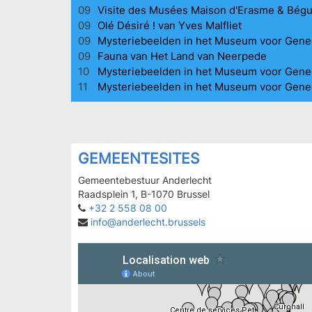
09
Visite des Musées Maison d'Erasme & Bég
09
Olé Désiré ! van Yves Malfliet
09
Mysteriebeelden in het Museum voor Gen
09
Fauna van Het Land van Neerpede
10
Mysteriebeelden in het Museum voor Gen
11
Mysteriebeelden in het Museum voor Gen
GEMEENTESITES
Gemeentebestuur Anderlecht
Raadsplein 1, B-1070 Brussel
+32 2 558 08 00
info@anderlecht.brussels