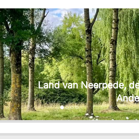
P
D
P
e, de tuin van alle
Anderlechtenaren