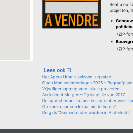
Bent u op z
projecten, 
Gebouw 
politieb
(ZIP-for
Bouwgro
(ZIP-for
Lees ook
Het Apéro Urbain-seizoen is gestart
Open Monumentendagen 2026 – Begraafplaat
Vrijwilligersoproep voor lokale projecten
Anderlecht Morgen – Tijdcapsule van 2017
De sportcheques komen in september weer te
Op zoek naar een lokaal om te huren?
De gids “Gezond ouder worden in Anderlecht” 