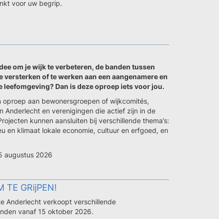
nkt voor uw begrip.
idee om je wijk te verbeteren, de banden tussen
e versterken of te werken aan een aangenamere en
leefomgeving? Dan is deze oproep iets voor jou.
n oproep aan bewonersgroepen of wijkcomités,
 Anderlecht en verenigingen die actief zijn in de
rojecten kunnen aansluiten bij verschillende thema’s:
ieu en klimaat lokale economie, cultuur en erfgoed, en
15 augustus 2026
TE GRijPEN!
 Anderlecht verkoopt verschillende
nden vanaf 15 oktober 2026.