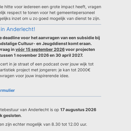
e hitte voor iedereen een grote impact heeft, vragen
delijk respect te tonen voor het gemeentepersoneel
elijks inzet om u zo goed mogelijk van dienst te zijn.
 in Anderlecht!
 deadline voor het aanvragen van een subsidie bij
dstalige Cultuur- en Jeugddienst komt eraan.
vraag in
vóór 15 september 2026
voor projecten
 tussen 1 november 2026 en 30 april 2027.
ert in je straat of een podcast over jouw wijk tot
artistiek project met jongeren: je kan tot 2000€
nvragen voor jouw inspirerende idee.
rmulier
ebestuur van Anderlecht is op
17 augustus 2026
jk gesloten
.
n zijn echter mogelijk van 8.30 tot 12.00 uur.