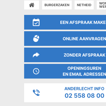
WO
BURGERZAKEN
NETHEID
ACCUEIL
WE
EEN AFSPRAAK MAK
ONLINE AANVRAGE
ZONDER AFSPRAAK
OPENINGSUREN
EN EMAIL ADRESSE
ANDERLECHT INFO
02 558 08 00