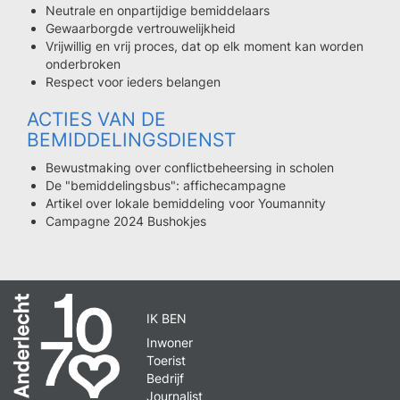
Neutrale en onpartijdige bemiddelaars
Gewaarborgde vertrouwelijkheid
Vrijwillig en vrij proces, dat op elk moment kan worden
onderbroken
Respect voor ieders belangen
ACTIES VAN DE
BEMIDDELINGSDIENST
Bewustmaking over conflictbeheersing in scholen
De "bemiddelingsbus": affichecampagne
Artikel over lokale bemiddeling voor Youmannity
Campagne 2024 Bushokjes
IK BEN
Inwoner
Toerist
Bedrijf
Journalist