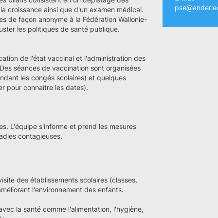
pse@anderlec
de la croissance ainsi que d'un examen médical.
es de façon anonyme à la Fédération Wallonie-
juster les politiques de santé publique.
ation de l'état vaccinal et l'administration des
Des séances de vaccination sont organisées
ndant les congés scolaires) et quelques
r pour connaître les dates).
es. L'équipe s'informe et prend les mesures
ladies contagieuses.
isite des établissements scolaires (classes,
 améliorant l'environnement des enfants.
 avec la santé comme l'alimentation, l'hygiène,