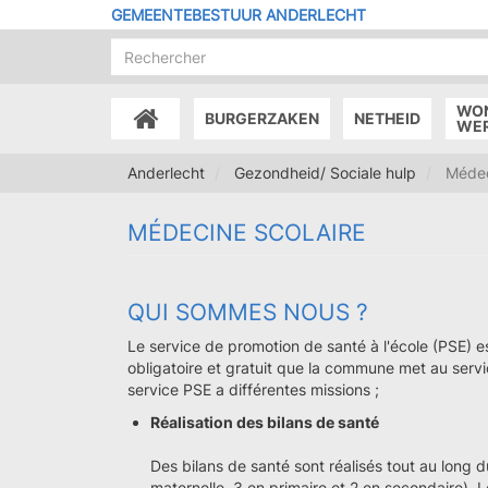
Overslaan
GEMEENTEBESTUUR ANDERLECHT
en
naar
de
inhoud
WO
BURGERZAKEN
NETHEID
gaan
ACCUEIL
WE
Anderlecht
Gezondheid/ Sociale hulp
Médec
MÉDECINE SCOLAIRE
QUI SOMMES NOUS ?
Le service de promotion de santé à l'école (PSE) 
obligatoire et gratuit que la commune met au servic
service PSE a différentes missions ;
Réalisation des bilans de santé
Des bilans de santé sont réalisés tout au long d
maternelle, 3 en primaire et 2 en secondaire). 