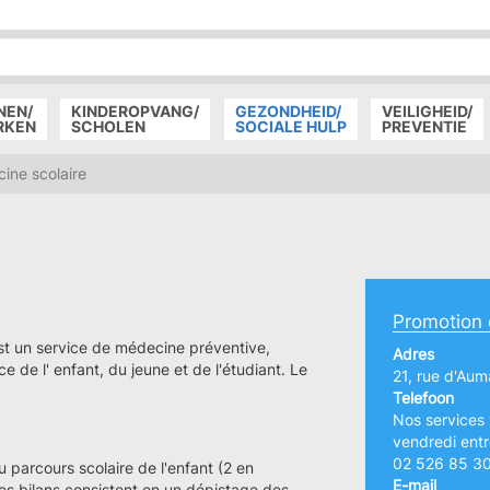
P
D
P
NEN/
KINDEROPVANG/
GEZONDHEID/
VEILIGHEID/
RKEN
SCHOLEN
SOCIALE HULP
PREVENTIE
ine scolaire
Promotion d
est un service de médecine préventive,
Adres
e de l' enfant, du jeune et de l'étudiant. Le
21, rue d'Aum
Telefoon
Nos services 
vendredi entr
02 526 85 3
u parcours scolaire de l'enfant (2 en
E-mail
Les bilans consistent en un dépistage des