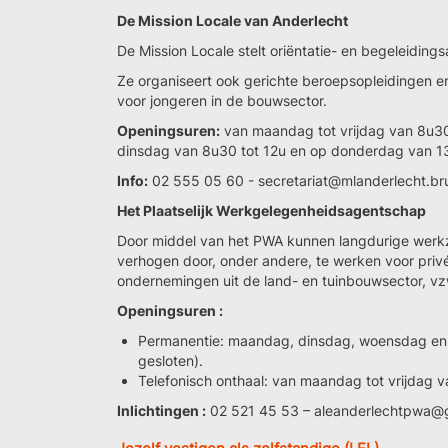
De Mission Locale van Anderlecht
De Mission Locale stelt oriëntatie- en begeleidingsa
Ze organiseert ook gerichte beroepsopleidingen e
voor jongeren in de bouwsector.
Openingsuren:
van maandag tot vrijdag van 8u30 t
dinsdag van 8u30 tot 12u en op donderdag van 13
Info:
02 555 05 60 - secretariat@mlanderlecht.br
Het Plaatselijk Werkgelegenheidsagentschap
Door middel van het PWA kunnen langdurige werk
verhogen door, onder andere, te werken voor privé
ondernemingen uit de land- en tuinbouwsector, vzw
Openingsuren :
Permanentie: maandag, dinsdag, woensdag en 
gesloten).
Telefonisch onthaal: van maandag tot vrijdag 
Inlichtingen :
02 521 45 53 – aleanderlechtpwa@