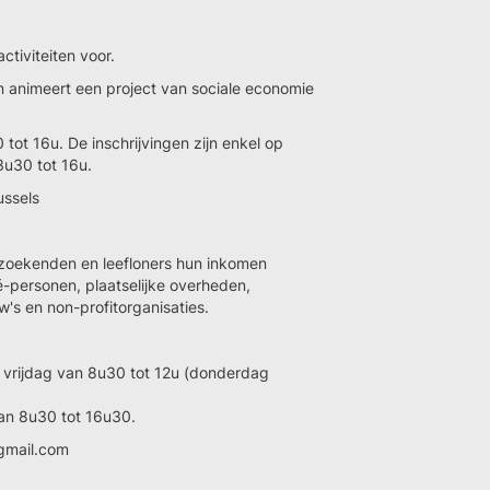
ctiviteiten voor.
n animeert een project van sociale economie
ot 16u. De inschrijvingen zijn enkel op
u30 tot 16u.
ussels
zoekenden en leefloners hun inkomen
-personen, plaatselijke overheden,
's en non-profitorganisaties.
vrijdag van 8u30 tot 12u (donderdag
van 8u30 tot 16u30.
gmail.com