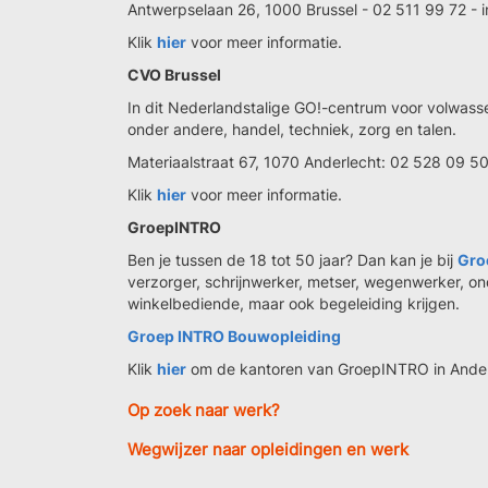
Antwerpselaan 26, 1000 Brussel - 02 511 99 72 - 
Klik
hier
voor meer informatie.
CVO Brussel
In dit Nederlandstalige GO!-centrum voor volwasse
onder andere, handel, techniek, zorg en talen.
Materiaalstraat 67, 1070 Anderlecht: 02 528 09 5
Klik
hier
voor meer informatie.
GroepINTRO
Ben je tussen de 18 tot 50 jaar? Dan kan je bij
Gro
verzorger, schrijnwerker, metser, wegenwerker,
winkelbediende, maar ook begeleiding krijgen.
Groep INTRO Bouwopleiding
Klik
hier
om de kantoren van GroepINTRO in Anderl
Op zoek naar werk?
Wegwijzer naar opleidingen en werk