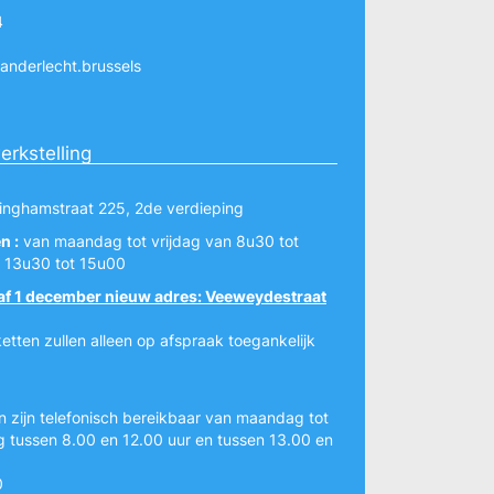
4
nderlecht.brussels
erkstelling
minghamstraat 225, 2de verdieping
n :
van maandag tot vrijdag van 8u30 tot
 13u30 tot 15u00
af 1 december nieuw adres: Veeweydestraat
etten zullen alleen op afspraak toegankelijk
 zijn telefonisch bereikbaar van maandag tot
g tussen 8.00 en 12.00 uur en tussen 13.00 en
0