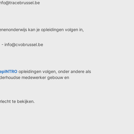
info@tracebrussel.be
nenonderwijs kan je opleidingen volgen in,
0 - info@cvobrussel.be
epINTRO
opleidingen volgen, onder andere als
 onderhoudse medewerker gebouw en
echt te bekijken.