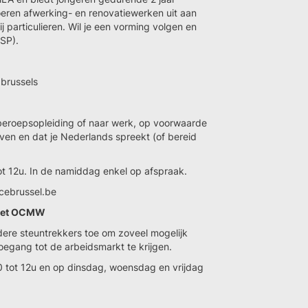
oeren afwerking- en renovatiewerken uit aan
 particulieren. Wil je een vorming volgen en
SP).
brussels
 beroepsopleiding of naar werk, op voorwaarde
even en dat je Nederlands spreekt (of bereid
t 12u. In de namiddag enkel op afspraak.
cebrussel.be
 het OCMW
dere steuntrekkers toe om zoveel mogelijk
egang tot de arbeidsmarkt te krijgen.
 tot 12u en op dinsdag, woensdag en vrijdag