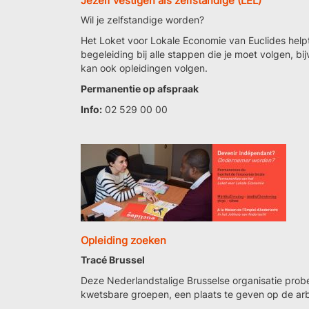
Jezelf vestigen als zelfstandige (LEL)
Wil je zelfstandige worden?
Het Loket voor Lokale Economie van Euclides helpt je
begeleiding bij alle stappen die je moet volgen, bij
kan ook opleidingen volgen.
Permanentie op afspraak
Info:
02 529 00 00
Opleiding zoeken
Tracé Brussel
Deze Nederlandstalige Brusselse organisatie prob
kwetsbare groepen, een plaats te geven op de arb