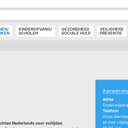
P
D
P
NEN/
KINDEROPVANG/
GEZONDHEID/
VEILIGHEID/
RKEN
SCHOLEN
SOCIALE HULP
PREVENTIE
Aanwerving
Adres
Onderwijsstr
Telefoon
Onze diensten
en met vrijda
chten Nederlands voor voltijdse
16.00 uur.