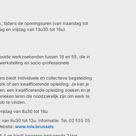
aak, tijdens de openingsuren (van maandag tot
ag en vrijdag van 13u30 tot 16u)
oolde werkzoekenden tussen 18 en 55, die in
werkstelling en socio-professionele
s biedt individuele en collectieve begeleiding
rk of een kwalificerende opleiding. Je kan je
en, een kwalificerende opleiding zoeken en je
nieken leren die noodzakelijk zijn om werk te
job te vinden.
rijdag van 8u30 tot 16u
van 8u30 tot 12u. Informatie: Tel. 02 555 05
Website:
www.mla.brussels
MLA en biedt jongeren gedurende 2 jaar