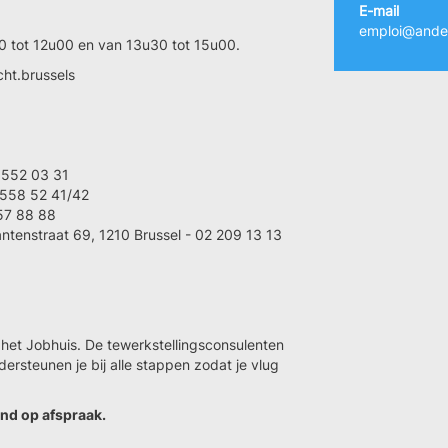
E-mail
emploi@ander
0 tot 12u00 en van 13u30 tot 15u00.
ht.brussels
2 552 03 31
 558 52 41/42
57 88 88
ntenstraat 69, 1210 Brussel - 02 209 13 13
 het Jobhuis. De tewerkstellingsconsulenten
ersteunen je bij alle stappen zodat je vlug
tend op afspraak.