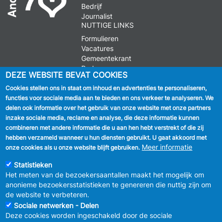
Bedrijf
Journalist
NUTTIGE LINKS
Formulieren
Vacatures
Gemeentekrant
Parkeren
DEZE WEBSITE BEVAT COOKIES
Cookies stellen ons in staat om inhoud en advertenties te personaliseren,
VOLG ONS
functies voor sociale media aan te bieden en ons verkeer te analyseren. We
delen ook informatie over het gebruik van onze website met onze partners
Facebook
inzake sociale media, reclame en analyse, die deze informatie kunnen
combineren met andere informatie die u aan hen hebt verstrekt of die zij
Linkedin
hebben verzameld wanneer u hun diensten gebruikt. U gaat akkoord met
Meer informatie
onze cookies als u onze website blijft gebruiken.
Instagram
Statistieken
Het meten van de bezoekersaantallen maakt het mogelijk om
anonieme bezoekersstatistieken te genereren die nuttig zijn om
de website te verbeteren.
Sociale netwerken - Delen
Deze cookies worden ingeschakeld door de sociale