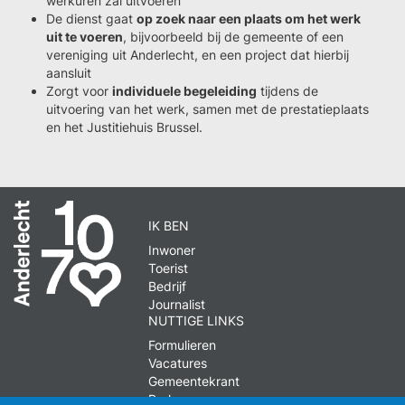
werkuren zal uitvoeren
De dienst gaat
op zoek naar een plaats om het werk
uit te voeren
, bijvoorbeeld bij de gemeente of een
vereniging uit Anderlecht, en een project dat hierbij
aansluit
Zorgt voor
individuele begeleiding
tijdens de
uitvoering van het werk, samen met de prestatieplaats
en het Justitiehuis Brussel.
IK BEN
Inwoner
Toerist
Bedrijf
Journalist
NUTTIGE LINKS
Formulieren
Vacatures
Gemeentekrant
Parkeren