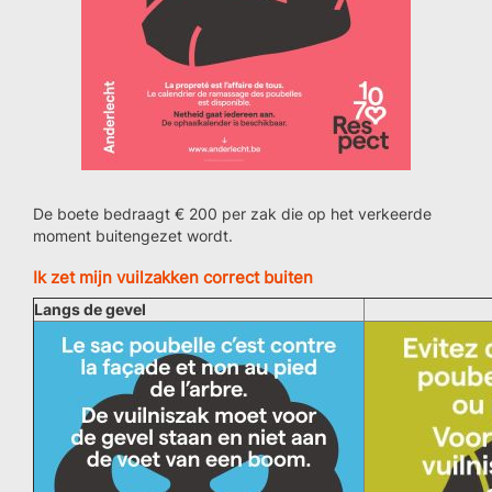
De boete bedraagt € 200 per zak die op het verkeerde
moment buitengezet wordt.
Ik zet mijn vuilzakken correct buiten
Langs de gevel