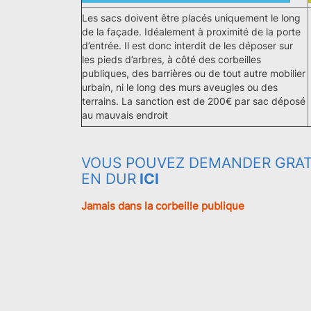
Les sacs doivent être placés uniquement le long
de la façade. Idéalement à proximité de la porte
d’entrée. Il est donc interdit de les déposer sur
les pieds d’arbres, à côté des corbeilles
publiques, des barrières ou de tout autre mobilier
urbain, ni le long des murs aveugles ou des
terrains. La sanction est de 200€ par sac déposé
au mauvais endroit
VOUS POUVEZ DEMANDER GRAT
EN DUR
ICI
Jamais dans la corbeille publique