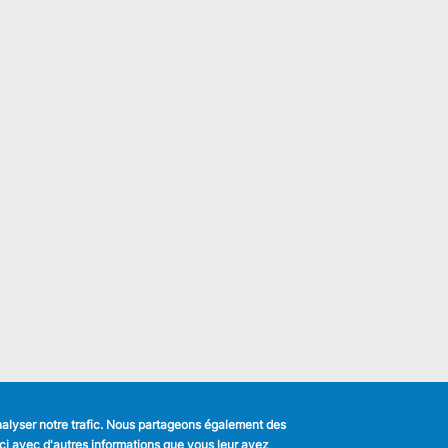
analyser notre trafic. Nous partageons également des
s-ci avec d'autres informations que vous leur avez