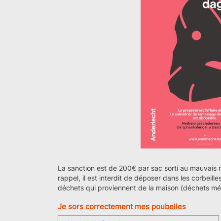
La sanction est de 200€ par sac sorti au mauvais 
rappel, il est interdit de déposer dans les corbeill
déchets qui proviennent de la maison (déchets mé
Je sors correctement mes poubelles