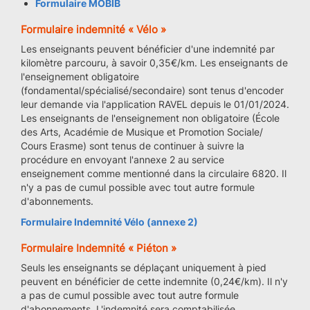
Formulaire MOBIB
Formulaire indemnité « Vélo »
Les enseignants peuvent bénéficier d'une indemnité par
kilomètre parcouru, à savoir 0,35€/km. Les enseignants de
l'enseignement obligatoire
(fondamental/spécialisé/secondaire) sont tenus d'encoder
leur demande via l'application RAVEL depuis le 01/01/2024.
Les enseignants de l'enseignement non obligatoire (École
des Arts, Académie de Musique et Promotion Sociale/
Cours Erasme) sont tenus de continuer à suivre la
procédure en envoyant l'annexe 2 au service
enseignement comme mentionné dans la circulaire 6820. Il
n'y a pas de cumul possible avec tout autre formule
d'abonnements.
Formulaire Indemnité Vélo (annexe 2)
Formulaire Indemnité « Piéton »
Seuls les enseignants se déplaçant uniquement à pied
peuvent en bénéficier de cette indemnite (0,24€/km). Il n'y
a pas de cumul possible avec tout autre formule
d'abonnements. L'indemnité sera comptabilisée,