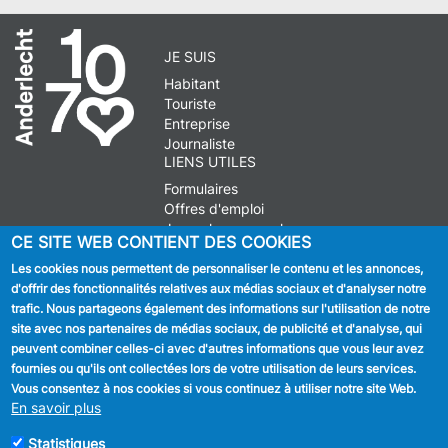
JE SUIS
Habitant
Touriste
Entreprise
Journaliste
LIENS UTILES
Formulaires
Offres d'emploi
Journal communal
CE SITE WEB CONTIENT DES COOKIES
Stationnement
Les cookies nous permettent de personnaliser le contenu et les annonces,
d'offrir des fonctionnalités relatives aux médias sociaux et d'analyser notre
SUIVEZ NOUS
trafic. Nous partageons également des informations sur l'utilisation de notre
site avec nos partenaires de médias sociaux, de publicité et d'analyse, qui
Facebook
peuvent combiner celles-ci avec d'autres informations que vous leur avez
fournies ou qu'ils ont collectées lors de votre utilisation de leurs services.
Linkedin
Vous consentez à nos cookies si vous continuez à utiliser notre site Web.
En savoir plus
Instagram
Statistiques