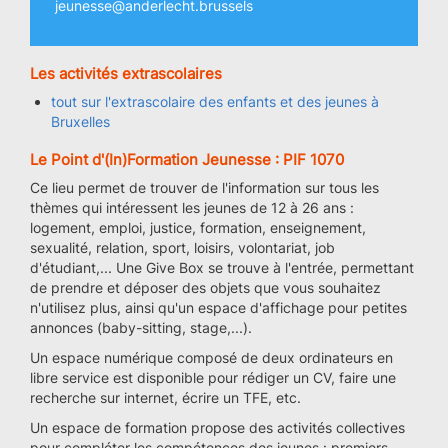
jeunesse@anderlecht.brussels
Les activités extrascolaires
tout sur l'extrascolaire des enfants et des jeunes à
Bruxelles
Le Point d'(In)Formation Jeunesse : PIF 1070
Ce lieu permet de trouver de l'information sur tous les
thèmes qui intéressent les jeunes de 12 à 26 ans :
logement, emploi, justice, formation, enseignement,
sexualité, relation, sport, loisirs, volontariat, job
d'étudiant,... Une Give Box se trouve à l'entrée, permettant
de prendre et déposer des objets que vous souhaitez
n'utilisez plus, ainsi qu'un espace d'affichage pour petites
annonces (baby-sitting, stage,...).
Un espace numérique composé de deux ordinateurs en
libre service est disponible pour rédiger un CV, faire une
recherche sur internet, écrire un TFE, etc.
Un espace de formation propose des activités collectives
pour compléter les compétences des jeunes : premiers