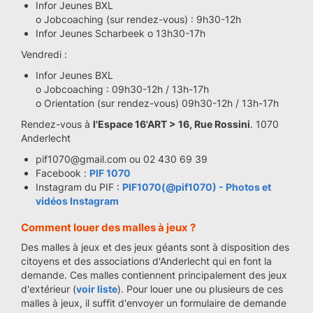
Infor Jeunes BXL
o Jobcoaching (sur rendez-vous) : 9h30-12h
Infor Jeunes Scharbeek o 13h30-17h
Vendredi :
Infor Jeunes BXL
o Jobcoaching : 09h30-12h / 13h-17h
o Orientation (sur rendez-vous) 09h30-12h / 13h-17h
Rendez-vous à
l'Espace 16'ART > 16, Rue Rossini
. 1070
Anderlecht
pif1070@gmail.com ou 02 430 69 39
Facebook :
PIF 1070
Instagram du PIF :
PIF1070(@pif1070) - Photos et
vidéos Instagram
Comment louer des malles à jeux ?
Des malles à jeux et des jeux géants sont à disposition des
citoyens et des associations d'Anderlecht qui en font la
demande. Ces malles contiennent principalement des jeux
d'extérieur (
voir liste
). Pour louer une ou plusieurs de ces
malles à jeux, il suffit d'envoyer un formulaire de demande