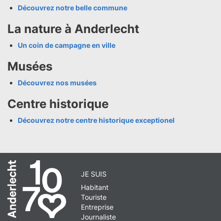
Découvrez notre belle commune
La nature à Anderlecht
Un coin de campagne en ville
Musées
Découvrez nos musées
Centre historique
Découvrez notre centre historique exceptionel
JE SUIS
Habitant
Touriste
Entreprise
Journaliste