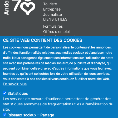
Touriste
Entreprise
Journaliste
LIENS UTILES
Formulaires
Offres d'emploi
Journal communal
CE SITE WEB CONTIENT DES COOKIES
Stationnement
Les cookies nous permettent de personnaliser le contenu et les annonces,
d'offrir des fonctionnalités relatives aux médias sociaux et d'analyser notre
SUIVEZ NOUS
trafic. Nous partageons également des informations sur l'utilisation de notre
site avec nos partenaires de médias sociaux, de publicité et d'analyse, qui
Facebook
peuvent combiner celles-ci avec d'autres informations que vous leur avez
fournies ou qu'ils ont collectées lors de votre utilisation de leurs services.
Linkedin
Vous consentez à nos cookies si vous continuez à utiliser notre site Web.
En savoir plus
Instagram
Statistiques
Les services de mesure d'audience permettent de générer des
statistiques anonymes de fréquentation utiles à l'amélioration du
site.
Réseaux sociaux – Partage