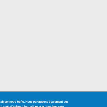
analyser notre trafic. Nous partageons également des
s-ci avec d'autres informations que vous leur avez