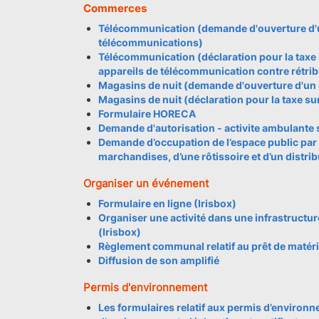
Commerces
Télécommunication (demande d'ouverture d'u
télécommunications)
Télécommunication (déclaration pour la taxe s
appareils de télécommunication contre rétrib
Magasins de nuit (demande d'ouverture d'un 
Magasins de nuit (déclaration pour la taxe su
Formulaire HORECA
Demande d'autorisation - activite ambulante 
Demande d’occupation de l’espace public par l
marchandises, d’une rôtissoire et d’un distri
Organiser un événement
Formulaire en ligne (Irisbox)
Organiser une activité dans une infrastruct
(Irisbox)
Règlement communal relatif au prêt de matéri
Diffusion de son amplifié
Permis d'environnement
Les formulaires relatif aux permis d’enviro