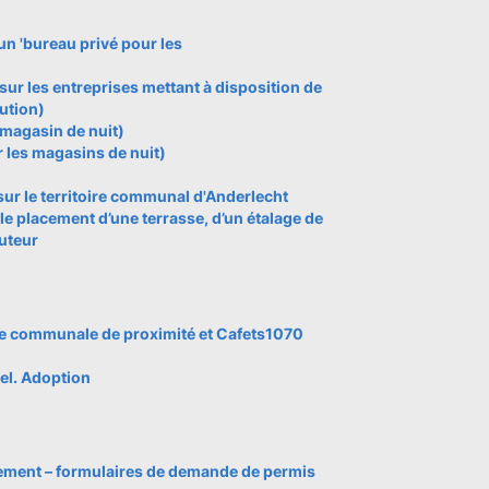
n 'bureau privé pour les
ur les entreprises mettant à disposition de
ution)
magasin de nuit)
r les magasins de nuit)
sur le territoire communal d'Anderlecht
e placement d’une terrasse, d’un étalage de
buteur
ure communale de proximité et Cafets1070
el. Adoption
nnement – formulaires de demande de permis