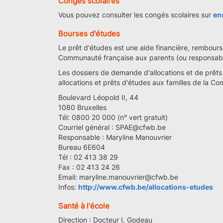
Congés scolaires
Vous pouvez consulter les congés scolaires sur
en
Bourses d'études
Le prêt d'études est une aide financière, rembours
Communauté française aux parents (ou responsables
Les dossiers de demande d'allocations et de prêts
allocations et prêts d'études aux familles de la C
Boulevard Léopold II, 44
1080 Bruxelles
Tél: 0800 20 000 (n° vert gratuit)
Courriel général : SPAE@cfwb.be
Responsable : Maryline Manouvrier
Bureau 6E604
Tél : 02 413 38 29
Fax : 02 413 24 26
Email: maryline.manouvrier@cfwb.be
Infos:
http://www.cfwb.be/allocations-etudes
Santé à l'école
Direction :
Docteur I. Godeau