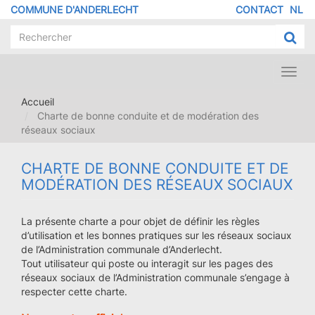
Aller
COMMUNE D'ANDERLECHT
CONTACT
NL
MENU
au
contenu
PIED
principal
DE
PAGE
Toggl
navig
Accueil
Charte de bonne conduite et de modération des
réseaux sociaux
CHARTE DE BONNE CONDUITE ET DE
MODÉRATION DES RÉSEAUX SOCIAUX
La présente charte a pour objet de définir les règles
d’utilisation et les bonnes pratiques sur les réseaux sociaux
de l’Administration communale d’Anderlecht.
Tout utilisateur qui poste ou interagit sur les pages des
réseaux sociaux de l’Administration communale s’engage à
respecter cette charte.