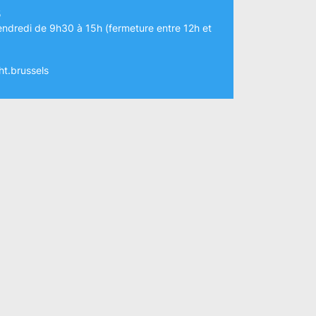
5
endredi de 9h30 à 15h (fermeture entre 12h et
t.brussels