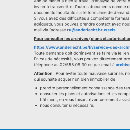
Afin de mener à bien le travail d'analyse de votre
inviter à transmettre d’autres documents comme de
documents facultatifs sur le formulaire de demand
Si vous avez des difficultés à compléter le formu
adéquats, vous pouvez prendre contact avec nous
mail via l’adresse
ru@anderlecht.brussels
.
Pour consulter les archives (plans et autorisatio
https://www.anderlecht.be/fr/service-des-arch
Toute demande doit dorénavant se faire via le lien
En cas de nécessité,
vous pouvez directement pren
téléphone au 02/558.08.39 ou par email à
archiv
Attention :
Pour éviter toute mauvaise surprise, 
qui souhaite acquérir un bien immobilier de :
prendre personnellement connaissance des ren
consulter les plans et autorisations et les compa
bâtiment, en vous faisant éventuellement assiste
nous consulter si nécessaire.