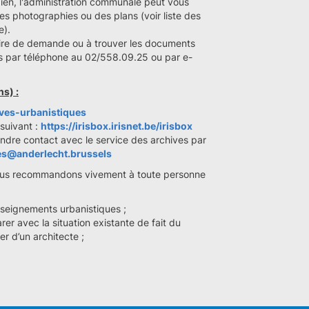
 bien, l'administration communale peut vous
s photographies ou des plans (voir liste des
e).
laire de demande ou à trouver les documents
 par téléphone au 02/558.09.25 ou par e-
ns) :
ives-urbanistiques
 suivant :
https://irisbox.irisnet.be/irisbox
dre contact avec le service des archives par
es@anderlecht.brussels
nous recommandons vivement à toute personne
seignements urbanistiques ;
rer avec la situation existante de fait du
r d’un architecte ;