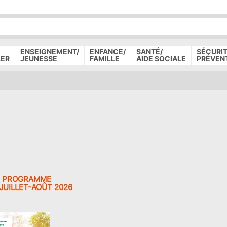
P
D
P
ENSEIGNEMENT/
ENFANCE/
SANTÉ/
SÉCURIT
LER
JEUNESSE
FAMILLE
AIDE SOCIALE
PRÉVEN
LE PROGRAMME
JUILLET-AOÛT 2026