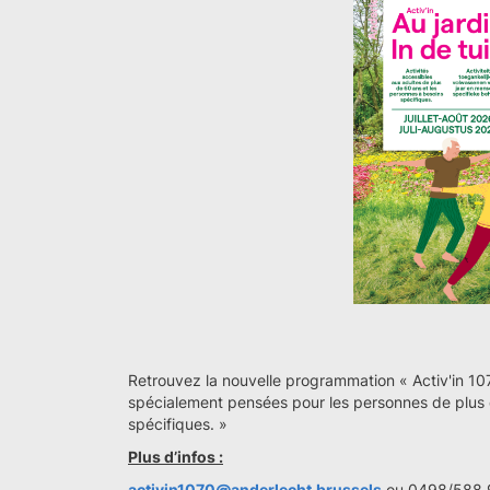
Retrouvez la nouvelle programmation « Activ'in 1
spécialement pensées pour les personnes de plus 
spécifiques. »
Plus d’infos :
activin1070@anderlecht.brussels
ou 0498/588.