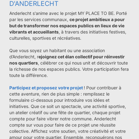
D'ANDERLECHT
Anderlecht s'anime avec le projet MY PLACE TO BE. Porté
par les services communaux,
ce projet ambitieux a pour
but de transformer nos espaces publics en lieux de vie
vibrants et accueillants
, à travers des initiatives festives,
culturelles, sportives et récréatives.
Que vous soyez un habitant ou une association
d’Anderlecht, r
ejoignez cet élan collectif pour réinvestir
nos quartiers
, célébrer ce qui nous unit et découvrir toute
la richesse de nos espaces publics. Votre participation fera
toute la différence.
Participez et proposez votre projet
! Pour contribuer à
cette aventure, rien de plus simple : remplissez le
formulaire ci-dessous pour introduire vos idées et
initiatives. Que ce soit un spectacle, une activité sportive,
un atelier créatif ou une fête de quartier, chaque projet
compte pour faire vibrer notre commune. Anderlecht
compte sur vous pour faire de ce projet une réussite
collective. Affichez votre soutien, votre créativité et votre
amour pour votre quartier. Ensemble, reconquérons nos