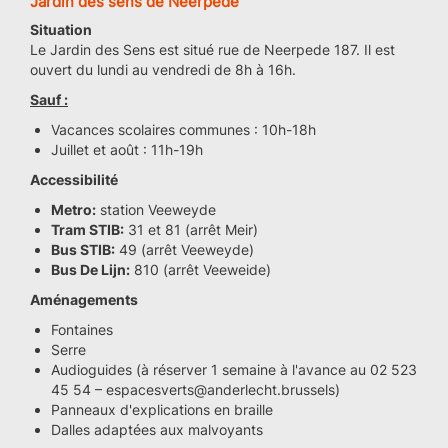
Jardin des sens de Neerpede
Situation
Le Jardin des Sens est situé rue de Neerpede 187. Il est
ouvert du lundi au vendredi de 8h à 16h.
Sauf :
Vacances scolaires communes : 10h-18h
Juillet et août : 11h-19h
Accessibilité
Metro:
station Veeweyde
Tram STIB:
31 et 81 (arrêt Meir)
Bus STIB:
49 (arrêt Veeweyde)
Bus De Lijn:
810 (arrêt Veeweide)
Aménagements
Fontaines
Serre
Audioguides (à réserver 1 semaine à l'avance au 02 523
45 54 – espacesverts@anderlecht.brussels)
Panneaux d'explications en braille
Dalles adaptées aux malvoyants