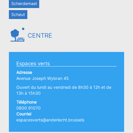
Scherdemael
Scheut
CENTRE
Espaces verts
Adresse
Avenue Joseph Wybran 45
Ouvert du lundi au vendredi de 8h30 à 12h et de
13h à 15h30
Téléphone
0800 91070
Courriel
espacesverts@anderlecht.brussels