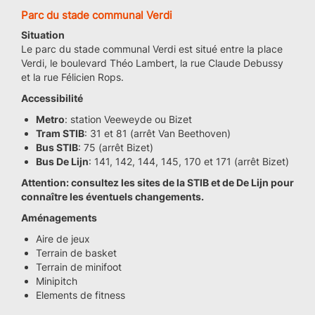
Parc du stade communal Verdi
Situation
Le parc du stade communal Verdi est situé entre la place
Verdi, le boulevard Théo Lambert, la rue Claude Debussy
et la rue Félicien Rops.
Accessibilité
Metro
: station Veeweyde ou Bizet
Tram STIB
: 31 et 81 (arrêt Van Beethoven)
Bus STIB
: 75 (arrêt Bizet)
Bus De Lijn
: 141, 142, 144, 145, 170 et 171 (arrêt Bizet)
Attention: consultez les sites de la STIB et de De Lijn pour
connaître les éventuels changements.
Aménagements
Aire de jeux
Terrain de basket
Terrain de minifoot
Minipitch
Elements de fitness