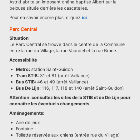
Astrid abrite un imposant chêne baptisé Albert sur la
pelouse située derrière les cascatelles.
Pour en savoir encore plus, cliquez
ici
Parc Central
Situation
Le Parc Central se trouve dans le centre de la Commune
entre la rue du Village, la rue Vaandel et la rue Brune.
Accessibilité
Metro:
station Saint-Guidon
Tram STIB:
31 et 81 (arrêt Vaillance)
Bus STIB:
46 et 49 (arrêt Vaillance)
Bus De Lijn:
116, 117, 118 et 140 (arrêt Saint-Guidon)
Attention: consultez les sites de la STIB et de De Lijn pour
connaître les éventuels changements.
Aménagements:
Aire de jeux
Fontaine
Toilette réservée aux chiens (entrée rue du Village)