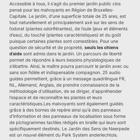
Accessible à tous, il s'agit du premier jardin public clos
pensé pour les malvoyants en Région de Bruxelles-
Capitale. Le jardin, d'une superficie totale de 25 ares, est
tout naturellement et principalement axé sur les sens de
l’odorat (plantes odoriférantes), de l’ouïe (jeux et éléments
d’eau), du touché (plantes caractéristiques) et du goût
puisque certaines plantes sont comestibles. Pour une
question de sécurité et de propreté,
seuls les chiens
d’aide
sont admis dans le jardin. Un parcours de liberté
permet de répondre à leurs besoins physiologiques de
s'ébattre. Ainsi, le maître pourra parcourir le jardin avec ou
sans son fidèle et indispensable compagnon. 25 audio
guides permettent, grâce à un message quadrilingue FR,
NL, Allemand, Anglais, de prendre connaissance de la
méthodologie d'utilisation, de se diriger, d'appréhender
l'espace et de reconnaître les plantes et leurs
caractéristiques.Les malvoyants sont également guidés
grâce à des bornes de repère ainsi qu'à des panneaux
d'information et des panneaux de localisation sous forme
de pictogrammes tactiles rédigés en braille qui leurs sont
spécifiquement destinés. Le Jardin des Sens de Neerpede
est un nouvel élément du Park System anderlechtois.