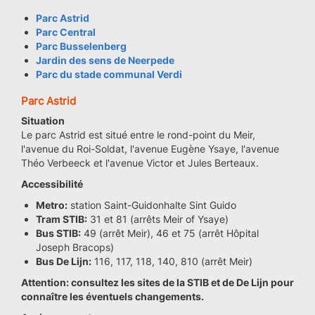
Parc Astrid
Parc Central
Parc Busselenberg
Jardin des sens de Neerpede
Parc du stade communal Verdi
Parc Astrid
Situation
Le parc Astrid est situé entre le rond-point du Meir,
l'avenue du Roi-Soldat, l'avenue Eugène Ysaye, l'avenue
Théo Verbeeck et l'avenue Victor et Jules Berteaux.
Accessibilité
Metro:
station Saint-Guidonhalte Sint Guido
Tram STIB:
31 et 81 (arrêts Meir of Ysaye)
Bus STIB:
49 (arrêt Meir), 46 et 75 (arrêt Hôpital
Joseph Bracops)
Bus De Lijn:
116, 117, 118, 140, 810 (arrêt Meir)
Attention: consultez les sites de la STIB et de De Lijn pour
connaître les éventuels changements.