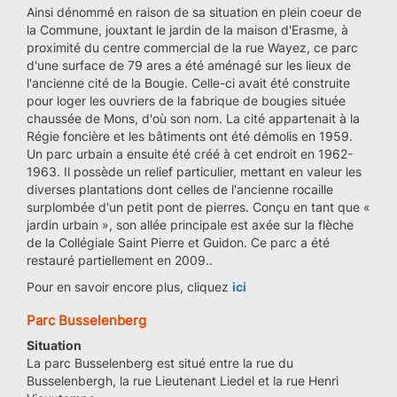
Ainsi dénommé en raison de sa situation en plein coeur de
la Commune, jouxtant le jardin de la maison d'Erasme, à
proximité du centre commercial de la rue Wayez, ce parc
d'une surface de 79 ares a été aménagé sur les lieux de
l'ancienne cité de la Bougie. Celle-ci avait été construite
pour loger les ouvriers de la fabrique de bougies située
chaussée de Mons, d'où son nom. La cité appartenait à la
Régie foncière et les bâtiments ont été démolis en 1959.
Un parc urbain a ensuite été créé à cet endroit en 1962-
1963. Il possède un relief particulier, mettant en valeur les
diverses plantations dont celles de l'ancienne rocaille
surplombée d'un petit pont de pierres. Conçu en tant que «
jardin urbain », son allée principale est axée sur la flèche
de la Collégiale Saint Pierre et Guidon. Ce parc a été
restauré partiellement en 2009..
Pour en savoir encore plus, cliquez
ici
Parc Busselenberg
Situation
La parc Busselenberg est situé entre la rue du
Busselenbergh, la rue Lieutenant Liedel et la rue Henri