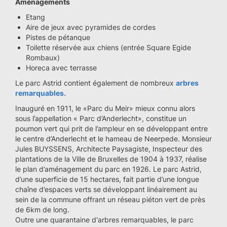
Aménagements
Etang
Aire de jeux avec pyramides de cordes
Pistes de pétanque
Toilette réservée aux chiens (entrée Square Egide
Rombaux)
Horeca avec terrasse
Le parc Astrid contient également de nombreux
arbres
remarquables.
Inauguré en 1911, le «Parc du Meir» mieux connu alors
sous l’appellation « Parc d’Anderlecht», constitue un
poumon vert qui prit de l’ampleur en se développant entre
le centre d’Anderlecht et le hameau de Neerpede. Monsieur
Jules BUYSSENS, Architecte Paysagiste, Inspecteur des
plantations de la Ville de Bruxelles de 1904 à 1937, réalise
le plan d’aménagement du parc en 1926. Le parc Astrid,
d’une superficie de 15 hectares, fait partie d’une longue
chaîne d’espaces verts se développant linéairement au
sein de la commune offrant un réseau piéton vert de près
de 6km de long.
Outre une quarantaine d'arbres remarquables, le parc