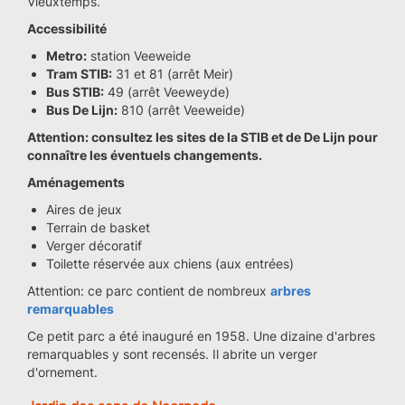
Vieuxtemps.
Accessibilité
Metro:
station Veeweide
Tram STIB:
31 et 81 (arrêt Meir)
Bus STIB:
49 (arrêt Veeweyde)
Bus De Lijn:
810 (arrêt Veeweide)
Attention: consultez les sites de la STIB et de De Lijn pour
connaître les éventuels changements.
Aménagements
Aires de jeux
Terrain de basket
Verger décoratif
Toilette réservée aux chiens (aux entrées)
Attention: ce parc contient de nombreux
arbres
remarquables
Ce petit parc a été inauguré en 1958. Une dizaine d'arbres
remarquables y sont recensés. Il abrite un verger
d'ornement.