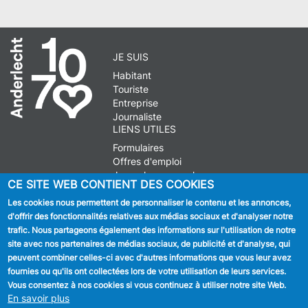
JE SUIS
Habitant
Touriste
Entreprise
Journaliste
LIENS UTILES
Formulaires
Offres d'emploi
Journal communal
CE SITE WEB CONTIENT DES COOKIES
Stationnement
Les cookies nous permettent de personnaliser le contenu et les annonces,
d'offrir des fonctionnalités relatives aux médias sociaux et d'analyser notre
SUIVEZ NOUS
trafic. Nous partageons également des informations sur l'utilisation de notre
site avec nos partenaires de médias sociaux, de publicité et d'analyse, qui
Facebook
peuvent combiner celles-ci avec d'autres informations que vous leur avez
fournies ou qu'ils ont collectées lors de votre utilisation de leurs services.
Linkedin
Vous consentez à nos cookies si vous continuez à utiliser notre site Web.
En savoir plus
Instagram