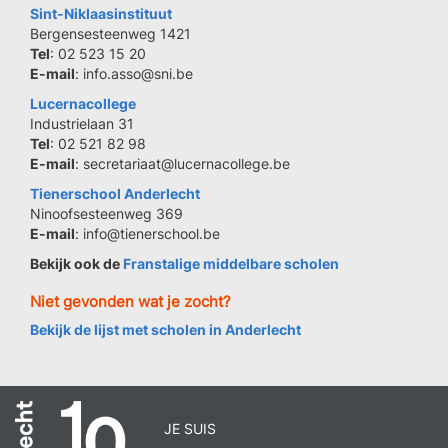
Sint-Niklaasinstituut
Bergensesteenweg 1421
Tel
: 02 523 15 20
E-mail
: info.asso@sni.be
Lucernacollege
Industrielaan 31
Tel
: 02 521 82 98
E-mail
: secretariaat@lucernacollege.be
Tienerschool Anderlecht
Ninoofsesteenweg 369
E-mail
: info@tienerschool.be
Bekijk ook de
Franstalige middelbare scholen
Niet gevonden wat je zocht?
Bekijk de lijst met scholen in Anderlecht
JE SUIS