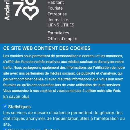
Habitant
Touriste
Entreprise
Journaliste
LIENS UTILES
Formulaires
Offres d'emploi
Journal communal
CE SITE WEB CONTIENT DES COOKIES
Stationnement
Les cookies nous permettent de personnaliser le contenu et les annonces,
d'offrir des fonctionnalités relatives aux médias sociaux et d'analyser notre
SUIVEZ NOUS
trafic. Nous partageons également des informations sur l'utilisation de notre
site avec nos partenaires de médias sociaux, de publicité et d'analyse, qui
Facebook
peuvent combiner celles-ci avec d'autres informations que vous leur avez
fournies ou qu'ils ont collectées lors de votre utilisation de leurs services.
Linkedin
Vous consentez à nos cookies si vous continuez à utiliser notre site Web.
En savoir plus
Instagram
Statistiques
Les services de mesure d'audience permettent de générer des
statistiques anonymes de fréquentation utiles à l'amélioration du
site.