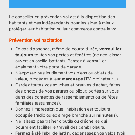
Le conseiller en prévention vol est à la disposition des
habitants et des indépendants pour les aider à mieux
protéger leur habitation ou leur commerce contre le vol.
Prévention vol habitation
En cas d’absence, même de courte durée,
verrouillez
toujours
toutes vos portes et fenêtres (ne rien laisser
ouvert en oscillo-battant). Pensez à verrouiller
également votre porte de garage.
N’exposez pas inutilement vos biens ou objets de
valeur, procédez à leur
marquage
(TV, ordinateur...)
Gardez toutes vos souches et preuves d’achat, faites
des photos de vos parures ou bijoux portés sur vous
dans des contextes de rassemblements ou de fêtes
familiales (assurances).
Donnez l'impression que l'habitation est toujours
occupée (radio ou éclairage branché sur
minuteur
).
Ne laissez pas traîner d'outils ou d'échelles qui
pourraient faciliter le travail des cambrioleurs.
Fermez à clé
l'abri de jardin, cadenassez vos vélos (voir