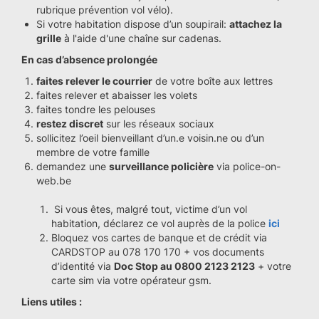
rubrique prévention vol vélo).
Si votre habitation dispose d’un soupirail:
attachez la
grille
à l'aide d'une chaîne sur cadenas.
En cas d’absence prolongée
faites relever le courrier
de votre boîte aux lettres
faites relever et abaisser les volets
faites tondre les pelouses
restez discret
sur les réseaux sociaux
sollicitez l’oeil bienveillant d’un.e voisin.ne ou d’un
membre de votre famille
demandez une
surveillance policière
via police-on-
web.be
Si vous êtes, malgré tout, victime d’un vol
habitation, déclarez ce vol auprès de la police
ici
Bloquez vos cartes de banque et de crédit via
CARDSTOP au 078 170 170 + vos documents
d’identité via
Doc Stop au 0800 2123 2123
+ votre
carte sim via votre opérateur gsm.
Liens utiles :