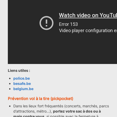
Liens utiles :
police.be
besafe.be
belgium.be
Prévention vol à la tire (pickpocket)
Dans les lieux fort fréquentés (concerts, marchés, parcs
d’attractions, métro...),
portez votre sac à dos ou à
main contre vous
, si possible avec la fermeture à