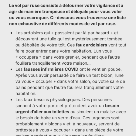
Le vol par ruse consiste à détourner votre vigilance et à
agir de manière trompeuse et déloyale pour vous voler
ou vous escroquer. Ci-dessous vous trouverez une liste
non exhaustive de différents modes de vol par ruse.
Les ardoisiers qui « passaient par là par hasard » et
découvrent une tuile qui est mystérieusement tombée
ou déboitée de votre toit. Ces
faux ardoisiers
vont tout
faire pour entrer dans votre habitation. L’un vous
« occupera » dans votre grenier, pendant que l’autre
fouillera tranquillement votre maison…
Les
fausses infirmières COVID
ont le vent en poupe.
Après vous avoir persuadé de faire un test bidon, l’une
va vous « occuper » dans votre salon, ou votre salle de
bains pendant que l’autre fouillera tranquillement votre
habitation.
Les faux besoins physiologiques. Des personnes
sonnent à votre porte et prétendent avoir un
besoin
urgent d’aller aux toilettes
ou simulent un malaise avec
le besoin de boire un verre d’eau. Ces urgences sont
probablement « bidons » et, à nouveaux, servent de
prétextes à vous « occuper » dans une pièce de votre
maison pendant que la / le complice fouillera