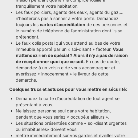
tranquillement votre habitation.
Les faux policiers, agents des eaux, agents du gaz,…
n’hésiterons pas à sonner à votre porte. Demandez
toujours les
cartes d’accréditation
de ces personnes et
le numéro de téléphone de l’administration dont ils se
prétendent.
Le faux colis postal qui vous attend au bas de votre
immeuble apporté par un « soi-disant » facteur.
Vous
n’attendez rien de spécial ? Alors il n’y a pas de raison
de réceptionner quoi que ce soit.
En cas de doute,
demandez à un voisin.e de vous accompagner et
avertissez « innocemment » le livreur de cette
démarche.
Quelques trucs et astuces pour vous mettre en sécurité:
Demandez la carte d’accréditation de tout agent se
présentant à vous.
Ne laissez personne seul dans votre habitation,
pendant que vous seriez « occupé.e ailleurs ».
Les situations présentées comme « soi-disant urgentes
ou inhabituelles» doivent vous
mettre immédiatement sur vos gardes et éveiller votre