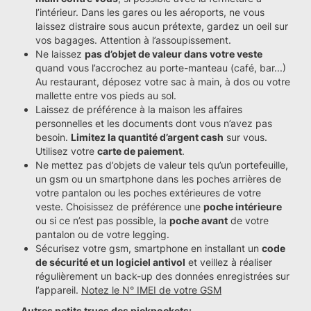
l’intérieur. Dans les gares ou les aéroports, ne vous
laissez distraire sous aucun prétexte, gardez un oeil sur
vos bagages. Attention à l’assoupissement.
Ne laissez
pas d’objet de valeur dans votre veste
quand vous l’accrochez au porte-manteau (café, bar...)
Au restaurant, déposez votre sac à main, à dos ou votre
mallette entre vos pieds au sol.
Laissez de préférence à la maison les affaires
personnelles et les documents dont vous n’avez pas
besoin.
Limitez la quantité d’argent cash
sur vous.
Utilisez votre
carte de paiement
.
Ne mettez pas d’objets de valeur tels qu’un portefeuille,
un gsm ou un smartphone dans les poches arrières de
votre pantalon ou les poches extérieures de votre
veste. Choisissez de préférence une
poche intérieure
ou si ce n’est pas possible, la
poche avant
de votre
pantalon ou de votre legging.
Sécurisez votre gsm, smartphone en installant un
code
de sécurité et un logiciel antivol
et veillez à réaliser
régulièrement un back-up des données enregistrées sur
l’appareil.
Notez le N° IMEI de votre GSM
Autres petits trucs des pickpockets: