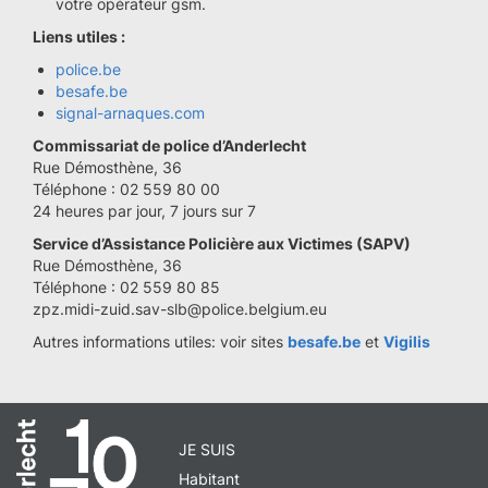
votre opérateur gsm.
Liens utiles :
police.be
besafe.be
signal-arnaques.com
Commissariat de police d’Anderlecht
Rue Démosthène, 36
Téléphone : 02 559 80 00
24 heures par jour, 7 jours sur 7
Service d’Assistance Policière aux Victimes (SAPV)
Rue Démosthène, 36
Téléphone : 02 559 80 85
zpz.midi-zuid.sav-slb@police.belgium.eu
Autres informations utiles: voir sites
besafe.be
et
Vigilis
JE SUIS
Habitant