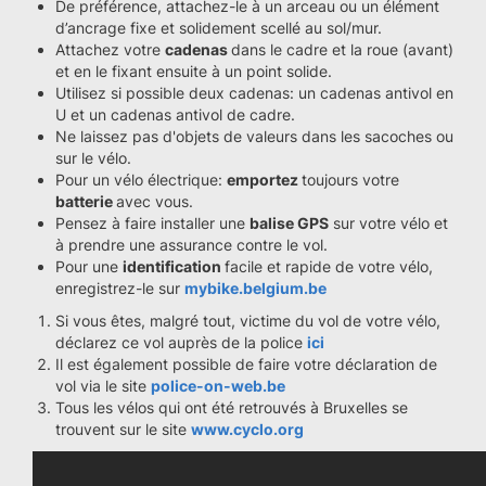
De préférence, attachez-le à un arceau ou un élément
d’ancrage fixe et solidement scellé au sol/mur.
Attachez votre
cadenas
dans le cadre et la roue (avant)
et en le fixant ensuite à un point solide.
Utilisez si possible deux cadenas: un cadenas antivol en
U et un cadenas antivol de cadre.
Ne laissez pas d'objets de valeurs dans les sacoches ou
sur le vélo.
Pour un vélo électrique:
emportez
toujours votre
batterie
avec vous.
Pensez à faire installer une
balise GPS
sur votre vélo et
à prendre une assurance contre le vol.
Pour une
identification
facile et rapide de votre vélo,
enregistrez-le sur
mybike.belgium.be
Si vous êtes, malgré tout, victime du vol de votre vélo,
déclarez ce vol auprès de la police
ici
Il est également possible de faire votre déclaration de
vol via le site
police-on-web.be
Tous les vélos qui ont été retrouvés à Bruxelles se
trouvent sur le site
www.cyclo.org