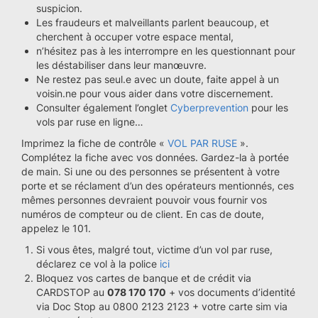
suspicion.
Les fraudeurs et malveillants parlent beaucoup, et
cherchent à occuper votre espace mental,
n’hésitez pas à les interrompre en les questionnant pour
les déstabiliser dans leur manœuvre.
Ne restez pas seul.e avec un doute, faite appel à un
voisin.ne pour vous aider dans votre discernement.
Consulter également l’onglet
Cyberprevention
pour les
vols par ruse en ligne…
Imprimez la fiche de contrôle «
VOL PAR RUSE
».
Complétez la fiche avec vos données. Gardez-la à portée
de main. Si une ou des personnes se présentent à votre
porte et se réclament d’un des opérateurs mentionnés, ces
mêmes personnes devraient pouvoir vous fournir vos
numéros de compteur ou de client. En cas de doute,
appelez le 101.
Si vous êtes, malgré tout, victime d’un vol par ruse,
déclarez ce vol à la police
ici
Bloquez vos cartes de banque et de crédit via
CARDSTOP au
078 170 170
+ vos documents d’identité
via Doc Stop au 0800 2123 2123 + votre carte sim via