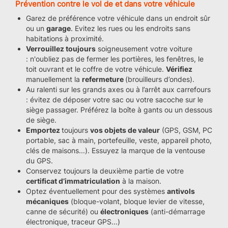
Prévention contre le vol de et dans votre véhicule
Garez de préférence votre véhicule dans un endroit sûr
ou un
garage
. Evitez les rues ou les endroits sans
habitations à proximité.
Verrouillez toujours
soigneusement votre voiture
: n'oubliez pas de fermer les portières, les fenêtres, le
toit ouvrant et le coffre de votre véhicule.
Vérifiez
manuellement la
refermeture
(brouilleurs d’ondes).
Au ralenti sur les grands axes ou à l’arrêt aux carrefours
: évitez de déposer votre sac ou votre sacoche sur le
siège passager. Préférez la boîte à gants ou un dessous
de siège.
Emportez
toujours
vos objets de valeur
(GPS, GSM, PC
portable, sac à main, portefeuille, veste, appareil photo,
clés de maisons...). Essuyez la marque de la ventouse
du GPS.
Conservez toujours la deuxième partie de votre
certificat d’immatriculation
à la maison.
Optez éventuellement pour des systèmes
antivols
mécaniques
(bloque-volant, bloque levier de vitesse,
canne de sécurité) ou
électroniques
(anti-démarrage
électronique, traceur GPS...)