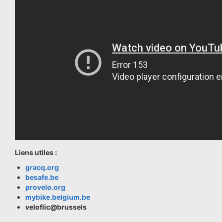
Liens utiles :
gracq.org
besafe.be
provelo.org
mybike.belgium.be
veloflic@brussels