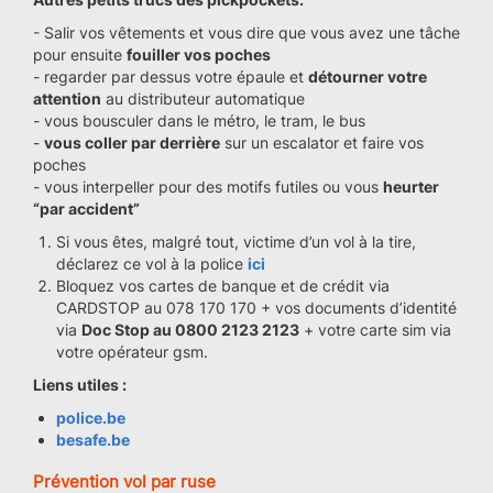
- Salir vos vêtements et vous dire que vous avez une tâche
pour ensuite
fouiller vos poches
- regarder par dessus votre épaule et
détourner votre
attention
au distributeur automatique
- vous bousculer dans le métro, le tram, le bus
-
vous coller par derrière
sur un escalator et faire vos
poches
- vous interpeller pour des motifs futiles ou vous
heurter
“par accident”
Si vous êtes, malgré tout, victime d’un vol à la tire,
déclarez ce vol à la police
ici
Bloquez vos cartes de banque et de crédit via
CARDSTOP au 078 170 170 + vos documents d’identité
via
Doc Stop au 0800 2123 2123
+ votre carte sim via
votre opérateur gsm.
Liens utiles :
police.be
besafe.be
Prévention vol par ruse