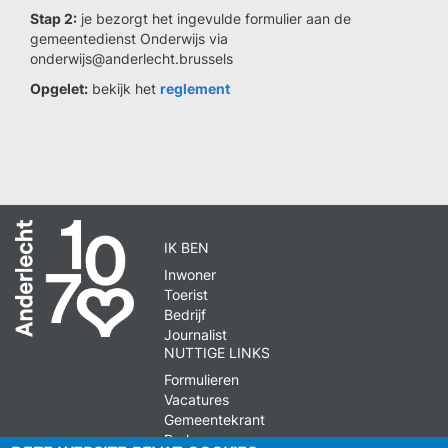
Stap 2:
je bezorgt het ingevulde formulier aan de
gemeentedienst Onderwijs via
onderwijs@anderlecht.brussels
Opgelet:
bekijk het
reglement
IK BEN
Inwoner
Toerist
Bedrijf
Journalist
NUTTIGE LINKS
Formulieren
Vacatures
Gemeentekrant
Parkeren