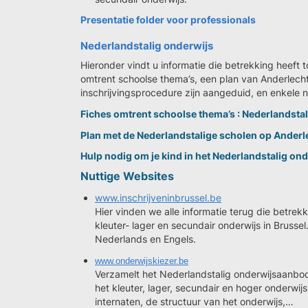
Presentatie folder voor professionals
Nederlandstalig onderwijs
Hieronder vindt u informatie die betrekking heeft t
omtrent schoolse thema’s, een plan van Anderlecht
inschrijvingsprocedure zijn aangeduid, en enkele n
Fiches omtrent schoolse thema’s : Nederlandsta
Plan met de Nederlandstalige scholen op Anderl
Hulp nodig om je kind in het Nederlandstalig onde
Nuttige Websites
www.inschrijveninbrussel.be
Hier vinden we alle informatie terug die betrek
kleuter- lager en secundair onderwijs in Bruss
Nederlands en Engels.
www.onderwijskiezer.be
Verzamelt het Nederlandstalig onderwijsaanbod
het kleuter, lager, secundair en hoger onderwij
internaten, de structuur van het onderwijs,…