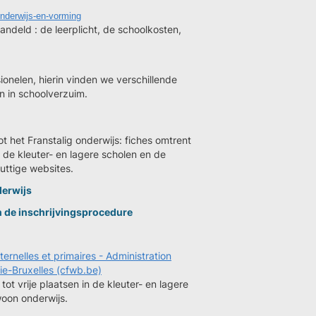
nderwijs-en-vorming
ndeld : de leerplicht, de schoolkosten,
onelen, hierin vinden we verschillende
jn in schoolverzuim.
ot het Franstalig onderwijs: fiches omtrent
de kleuter- en lagere scholen en de
uttige websites.
derwijs
n de inschrijvingsprocedure
ernelles et primaires - Administration
ie-Bruxelles (cfwb.be)
ot vrije plaatsen in de kleuter- en lagere
woon onderwijs.