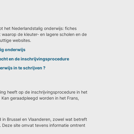
ot het Nederlandstalig onderwijs: fiches
 waarop de kleuter- en lagere scholen en de
uttige websites.
lig onderwijs
echt en de inschrijvingsprocedure
rwijs in te schrijven ?
king heeft op de inschrijvingsprocedure in het
el. Kan geraadpleegd worden in het Frans,
 in Brussel en Vlaanderen, zowel wat betreft
s. Deze site omvat tevens informatie omtrent