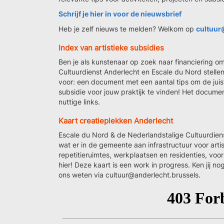
Schrijf je hier in voor de nieuwsbrief
Heb je zelf nieuws te melden? Welkom op
cultuur
Index van artistieke subsidies
Ben je als kunstenaar op zoek naar financiering om
Cultuurdienst Anderlecht en Escale du Nord stellen
voor: een document met een aantal tips om de juist
subsidie voor jouw praktijk te vinden! Het docume
nuttige links.
Kaart creatieplekken Anderlecht
Escale du Nord & de Nederlandstalige Cultuurdie
wat er in de gemeente aan infrastructuur voor artist
repetitieruimtes, werkplaatsen en residenties, voor
hier! Deze kaart is een work in progress. Ken jij n
ons weten via cultuur@anderlecht.brussels.