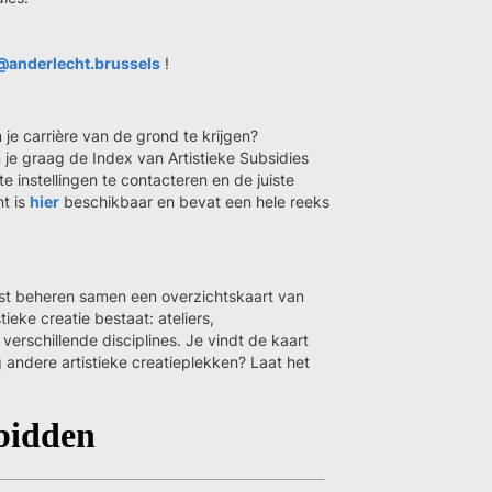
@anderlecht.brussels
!
 je carrière van de grond te krijgen?
 je graag de Index van Artistieke Subsidies
e instellingen te contacteren en de juiste
nt is
hier
beschikbaar en bevat een hele reeks
nst beheren samen een overzichtskaart van
ieke creatie bestaat: ateliers,
 verschillende disciplines. Je vindt de kaart
og andere artistieke creatieplekken? Laat het