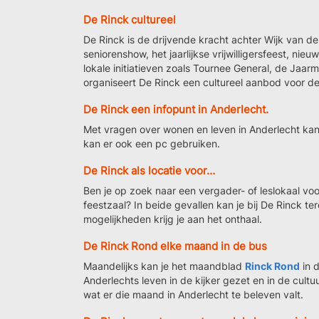
De Rinck cultureel
De Rinck is de drijvende kracht achter Wijk van de
seniorenshow, het jaarlijkse vrijwilligersfeest, nie
lokale initiatieven zoals Tournee General, de Jaar
organiseert De Rinck een cultureel aanbod voor de
De Rinck een infopunt in Anderlecht.
Met vragen over wonen en leven in Anderlecht kan 
kan er ook een pc gebruiken.
De Rinck als locatie voor…
Ben je op zoek naar een vergader- of leslokaal voo
feestzaal? In beide gevallen kan je bij De Rinck t
mogelijkheden krijg je aan het onthaal.
De Rinck Rond elke maand in de bus
Maandelijks kan je het maandblad
Rinck Rond
in d
Anderlechts leven in de kijker gezet en in de cultu
wat er die maand in Anderlecht te beleven valt.