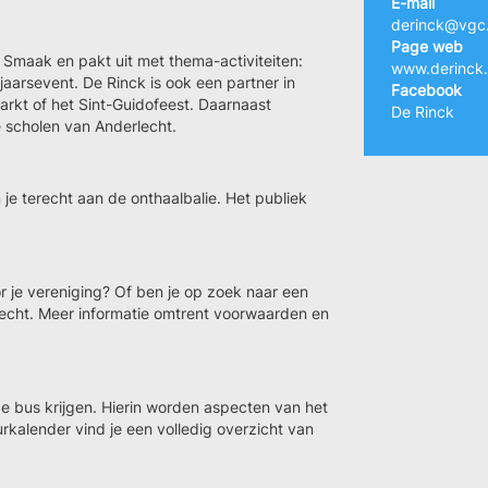
E-mail
derinck@vgc
Page web
 Smaak en pakt uit met thema-activiteiten:
www.derinck
uwjaarsevent. De Rinck is ook een partner in
Facebook
markt of het Sint-Guidofeest. Daarnaast
De Rinck
 scholen van Anderlecht.
je terecht aan de onthaalbalie. Het publiek
r je vereniging? Of ben je op zoek naar een
erecht. Meer informatie omtrent voorwaarden en
e bus krijgen. Hierin worden aspecten van het
urkalender vind je een volledig overzicht van