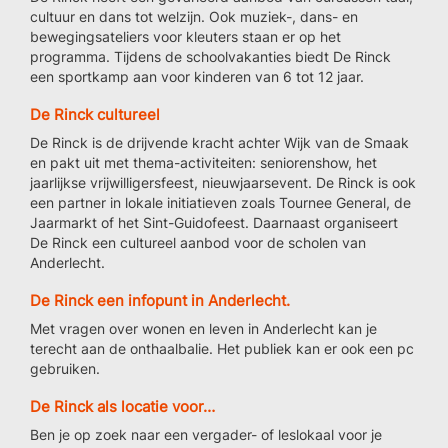
cultuur en dans tot welzijn. Ook muziek-, dans- en
bewegingsateliers voor kleuters staan er op het
programma. Tijdens de schoolvakanties biedt De Rinck
een sportkamp aan voor kinderen van 6 tot 12 jaar.
De Rinck cultureel
De Rinck is de drijvende kracht achter Wijk van de Smaak
en pakt uit met thema-activiteiten: seniorenshow, het
jaarlijkse vrijwilligersfeest, nieuwjaarsevent. De Rinck is ook
een partner in lokale initiatieven zoals Tournee General, de
Jaarmarkt of het Sint-Guidofeest. Daarnaast organiseert
De Rinck een cultureel aanbod voor de scholen van
Anderlecht.
De Rinck een infopunt in Anderlecht.
Met vragen over wonen en leven in Anderlecht kan je
terecht aan de onthaalbalie. Het publiek kan er ook een pc
gebruiken.
De Rinck als locatie voor…
Ben je op zoek naar een vergader- of leslokaal voor je