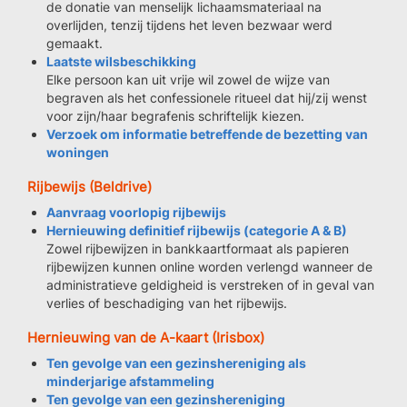
de donatie van menselijk lichaamsmateriaal na
overlijden, tenzij tijdens het leven bezwaar werd
gemaakt.
Laatste wilsbeschikking
Elke persoon kan uit vrije wil zowel de wijze van
begraven als het confessionele ritueel dat hij/zij wenst
voor zijn/haar begrafenis schriftelijk kiezen.
Verzoek om informatie betreffende de bezetting van
woningen
Rijbewijs (Beldrive)
Aanvraag voorlopig rijbewijs
Hernieuwing definitief rijbewijs (categorie A & B)
Zowel rijbewijzen in bankkaartformaat als papieren
rijbewijzen kunnen online worden verlengd wanneer de
administratieve geldigheid is verstreken of in geval van
verlies of beschadiging van het rijbewijs.
Hernieuwing van de A-kaart (Irisbox)
Ten gevolge van een gezinshereniging als
minderjarige afstammeling
Ten gevolge van een gezinshereniging