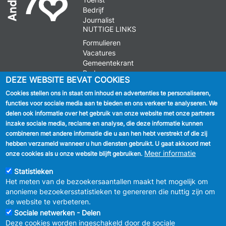
Bedrijf
Journalist
NUTTIGE LINKS
Formulieren
Vacatures
Gemeentekrant
Parkeren
DEZE WEBSITE BEVAT COOKIES
Cookies stellen ons in staat om inhoud en advertenties te personaliseren,
VOLG ONS
functies voor sociale media aan te bieden en ons verkeer te analyseren. We
delen ook informatie over het gebruik van onze website met onze partners
Facebook
inzake sociale media, reclame en analyse, die deze informatie kunnen
combineren met andere informatie die u aan hen hebt verstrekt of die zij
Linkedin
hebben verzameld wanneer u hun diensten gebruikt. U gaat akkoord met
Meer informatie
onze cookies als u onze website blijft gebruiken.
Instagram
Statistieken
Het meten van de bezoekersaantallen maakt het mogelijk om
anonieme bezoekersstatistieken te genereren die nuttig zijn om
de website te verbeteren.
Sociale netwerken - Delen
Deze cookies worden ingeschakeld door de sociale