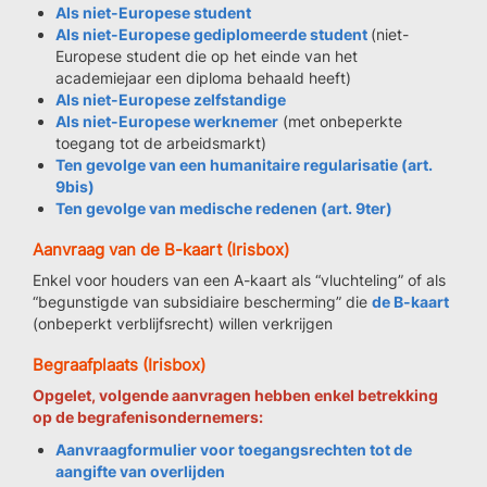
Als niet-Europese student
Als niet-Europese gediplomeerde student
(niet-
Europese student die op het einde van het
academiejaar een diploma behaald heeft)
Als niet-Europese zelfstandige
Als niet-Europese werknemer
(met onbeperkte
toegang tot de arbeidsmarkt)
Ten gevolge van een humanitaire regularisatie (art.
9bis)
Ten gevolge van medische redenen (art. 9ter)
Aanvraag van de B-kaart (Irisbox)
Enkel voor houders van een A-kaart als “vluchteling” of als
“begunstigde van subsidiaire bescherming” die
de B-kaart
(onbeperkt verblijfsrecht) willen verkrijgen
Begraafplaats (Irisbox)
Opgelet, volgende aanvragen hebben enkel betrekking
op de begrafenisondernemers:
Aanvraagformulier voor toegangsrechten tot de
aangifte van overlijden