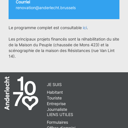
Courriel
renovation@anderlecht.brussels
Le programme complet est consultable
ici
.
Les principaux projets financés sont la réhabilitation du site
de la Maison du Peuple (chaussée de Mons 423) et la
scénographie de la maison des Résistances (rue Van Lint
14).
JE SUIS
Habitant
Touriste
Entreprise
Journaliste
LIENS UTILES
Formulaires
Offres d'emploi