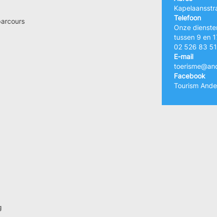
Kapelaansstra
Telefoon
parcours
Onze dienste
tussen 9 en 1
02 526 83 51
E-mail
toerisme@and
Facebook
Tourism Ande
g