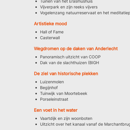
Tuinen van het Erasmushuis
Vijverpark en zijn reeks vijvers
Vogelenzang natuurreservaat en het meditatie
Artistieke mood
Hall of Fame
Casterwall
Wegdromen op de daken van Anderlecht
Panoramisch uitzicht van COOP
Dak van de slachthuizen (BIGH
De ziel van historische plekken
Luizenmolen
Begijnhof
Tuinwijk van Moortebeek
Porseleinstraat
Een voet in het water
Vaartdijk en zijn woonboten
Uitzicht over het kanaal vanaf de Marchantbru