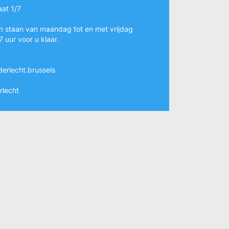
at 1/7
n staan van maandag tot en met vrijdag
7 uur voor u klaar.
erlecht.brussels
rlecht