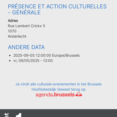
PRÉSENCE ET ACTION CULTURELLES
- GÉNÉRALE
Adres
Rue Lambert Crickx 5
Code
1070
postal
Ville
Anderlecht
ANDERE DATA
2025-09-05 12:00:00 Europe/Brussels
vr, 09/05/2025 - 12:00
Je vindt alle culturele evenementen in het Brussels
Hoofdstedelijk Gewest terug op