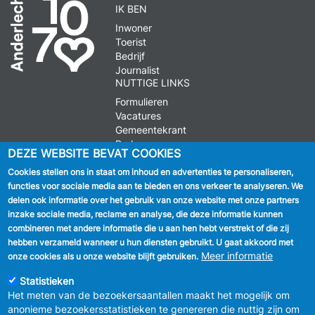
IK BEN
Inwoner
Toerist
Bedrijf
Journalist
NUTTIGE LINKS
Formulieren
Vacatures
Gemeentekrant
Parkeren
DEZE WEBSITE BEVAT COOKIES
Cookies stellen ons in staat om inhoud en advertenties te personaliseren,
VOLG ONS
functies voor sociale media aan te bieden en ons verkeer te analyseren. We
delen ook informatie over het gebruik van onze website met onze partners
Facebook
inzake sociale media, reclame en analyse, die deze informatie kunnen
combineren met andere informatie die u aan hen hebt verstrekt of die zij
Linkedin
hebben verzameld wanneer u hun diensten gebruikt. U gaat akkoord met
Meer informatie
onze cookies als u onze website blijft gebruiken.
Instagram
Statistieken
Het meten van de bezoekersaantallen maakt het mogelijk om
anonieme bezoekersstatistieken te genereren die nuttig zijn om