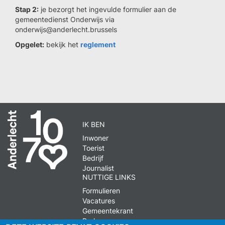
Stap 2:
je bezorgt het ingevulde formulier aan de
gemeentedienst Onderwijs via
onderwijs@anderlecht.brussels
Opgelet:
bekijk het
reglement
IK BEN
Inwoner
Toerist
Bedrijf
Journalist
NUTTIGE LINKS
Formulieren
Vacatures
Gemeentekrant
Parkeren