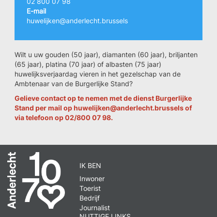
02 800 07 98
E-mail
huwelijken@anderlecht.brussels
Wilt u uw gouden (50 jaar), diamanten (60 jaar), briljanten
(65 jaar), platina (70 jaar) of albasten (75 jaar)
huwelijksverjaardag vieren in het gezelschap van de
Ambtenaar van de Burgerlijke Stand?
Gelieve contact op te nemen met de dienst Burgerlijke
Stand per mail op huwelijken@anderlecht.brussels of
via telefoon op 02/800 07 98.
IK BEN
Inwoner
Toerist
Bedrijf
Journalist
NUTTIGE LINKS