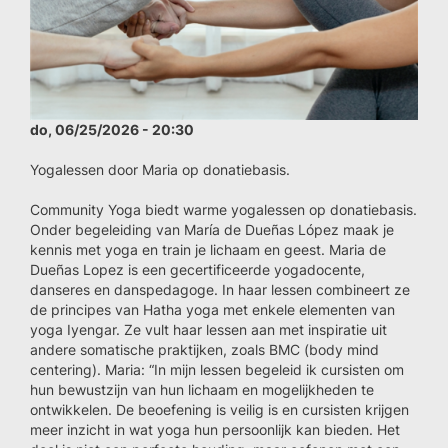
do, 06/25/2026 - 20:30
Yogalessen door Maria op donatiebasis.
Community Yoga biedt warme yogalessen op donatiebasis.
Onder begeleiding van María de Dueñas López maak je
kennis met yoga en train je lichaam en geest. Maria de
Dueñas Lopez is een gecertificeerde yogadocente,
danseres en danspedagoge. In haar lessen combineert ze
de principes van Hatha yoga met enkele elementen van
yoga Iyengar. Ze vult haar lessen aan met inspiratie uit
andere somatische praktijken, zoals BMC (body mind
centering). Maria: “In mijn lessen begeleid ik cursisten om
hun bewustzijn van hun lichaam en mogelijkheden te
ontwikkelen. De beoefening is veilig is en cursisten krijgen
meer inzicht in wat yoga hun persoonlijk kan bieden. Het