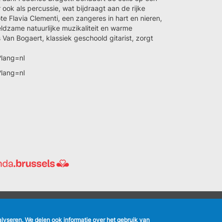
 ook als percussie, wat bijdraagt aan de rijke
te Flavia Clementi, een zangeres in hart en nieren,
ldzame natuurlijke muzikaliteit en warme
Van Bogaert, klassiek geschoold gitarist, zorgt
?lang=nl
?lang=nl
nalyseren. We delen ook informatie over het gebruik van