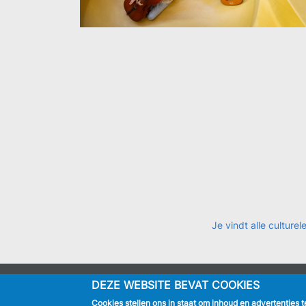
Je vindt alle cultur
DEZE WEBSITE BEVAT COOKIES
IK BEN
Cookies stellen ons in staat om inhoud en advertenties 