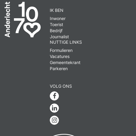
IK BEN
Inwoner
Toerist
Bedrijf
Journalist
NUTTIGE LINKS
Formulieren
Vacatures
Gemeentekrant
Parkeren
VOLG ONS
Facebook
Linkedin
Instagram