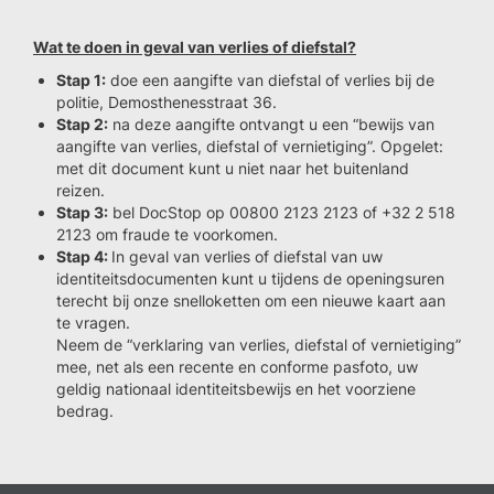
Wat te doen in geval van verlies of diefstal?
Stap 1:
doe een aangifte van diefstal of verlies bij de
politie, Demosthenesstraat 36.
Stap 2:
na deze aangifte ontvangt u een “bewijs van
aangifte van verlies, diefstal of vernietiging”. Opgelet:
met dit document kunt u niet naar het buitenland
reizen.
Stap 3:
bel DocStop op 00800 2123 2123 of +32 2 518
2123 om fraude te voorkomen.
Stap 4:
In geval van verlies of diefstal van uw
identiteitsdocumenten kunt u tijdens de openingsuren
terecht bij onze snelloketten om een nieuwe kaart aan
te vragen.
Neem de “verklaring van verlies, diefstal of vernietiging”
mee, net als een recente en conforme pasfoto, uw
geldig nationaal identiteitsbewijs en het voorziene
bedrag.