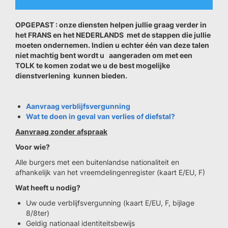
OPGEPAST : onze diensten helpen jullie graag verder in
het FRANS en het NEDERLANDS met de stappen die jullie
moeten ondernemen. Indien u echter één van deze talen
niet machtig bent wordt u aangeraden om met een
TOLK te komen zodat we u de best mogelijke
dienstverlening kunnen bieden.
Aanvraag verblijfsvergunning
Wat te doen in geval van verlies of diefstal?
Aanvraag zonder afspraak
Voor wie?
Alle burgers met een buitenlandse nationaliteit en
afhankelijk van het vreemdelingenregister (kaart E/EU, F)
Wat heeft u nodig?
Uw oude verblijfsvergunning (kaart E/EU, F, bijlage
8/8ter)
Geldig nationaal identiteitsbewijs