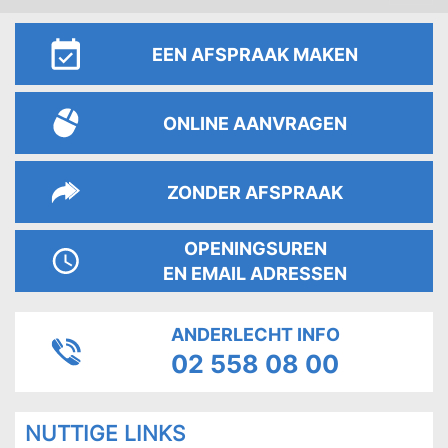
navig
EEN AFSPRAAK MAKEN
ONLINE AANVRAGEN
ZONDER AFSPRAAK
OPENINGSUREN
EN EMAIL ADRESSEN
ANDERLECHT INFO
02 558 08 00
PAGES
NUTTIGE LINKS