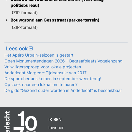
politiebureau)
(ZIP-formaat)
Bouwgrond aan Gespstraat (parkeerterrein)
(ZIP-formaat)
Lees ook
Het Apéro Urbain-seizoen is gestart
Open Monumentendagen 2026 – Begraafplaats Vogelenzang
Vrijwilligersoproep voor lokale projecten
Anderlecht Morgen – Tijdcapsule van 2017
De sportcheques komen in september weer terug!
Op zoek naar een lokaal om te huren?
De gids “Gezond ouder worden in Anderlecht” is beschikbaar
IK BEN
Inwoner