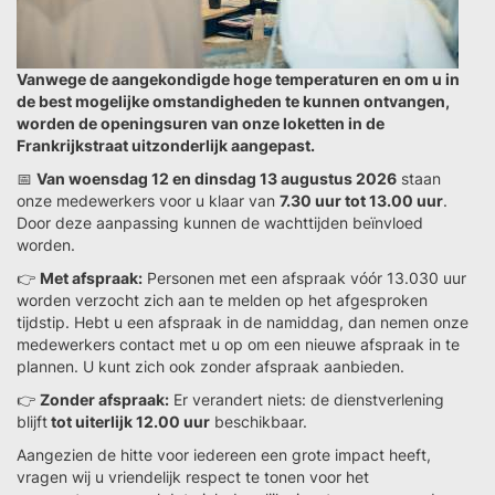
Vanwege de aangekondigde hoge temperaturen en om u in
de best mogelijke omstandigheden te kunnen ontvangen,
worden de openingsuren van onze loketten in de
Frankrijkstraat uitzonderlijk aangepast.
📅
Van woensdag 12 en dinsdag 13 augustus 2026
staan
onze medewerkers voor u klaar van
7.30 uur tot 13.00 uur
.
Door deze aanpassing kunnen de wachttijden beïnvloed
worden.
👉
Met afspraak:
Personen met een afspraak vóór 13.030 uur
worden verzocht zich aan te melden op het afgesproken
tijdstip. Hebt u een afspraak in de namiddag, dan nemen onze
medewerkers contact met u op om een nieuwe afspraak in te
plannen. U kunt zich ook zonder afspraak aanbieden.
👉
Zonder afspraak:
Er verandert niets: de dienstverlening
blijft
tot uiterlijk 12.00 uur
beschikbaar.
Aangezien de hitte voor iedereen een grote impact heeft,
vragen wij u vriendelijk respect te tonen voor het