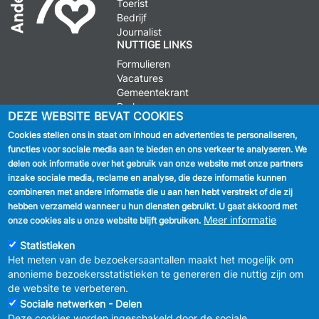
Toerist
Bedrijf
Journalist
NUTTIGE LINKS
Formulieren
Vacatures
Gemeentekrant
Parkeren
DEZE WEBSITE BEVAT COOKIES
Cookies stellen ons in staat om inhoud en advertenties te personaliseren,
VOLG ONS
functies voor sociale media aan te bieden en ons verkeer te analyseren. We
delen ook informatie over het gebruik van onze website met onze partners
Facebook
inzake sociale media, reclame en analyse, die deze informatie kunnen
combineren met andere informatie die u aan hen hebt verstrekt of die zij
Linkedin
hebben verzameld wanneer u hun diensten gebruikt. U gaat akkoord met
Meer informatie
onze cookies als u onze website blijft gebruiken.
Instagram
Statistieken
Het meten van de bezoekersaantallen maakt het mogelijk om
anonieme bezoekersstatistieken te genereren die nuttig zijn om
de website te verbeteren.
Sociale netwerken - Delen
Deze cookies worden ingeschakeld door de sociale