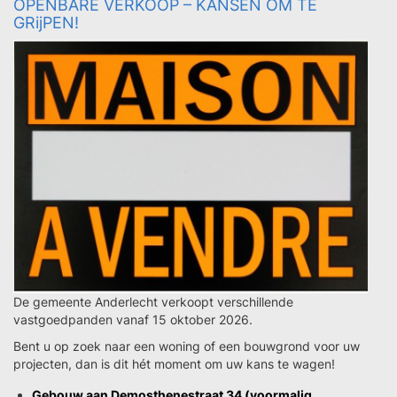
OPENBARE VERKOOP – KANSEN OM TE
GRijPEN!
De gemeente Anderlecht verkoopt verschillende
vastgoedpanden vanaf 15 oktober 2026.
Bent u op zoek naar een woning of een bouwgrond voor uw
projecten, dan is dit hét moment om uw kans te wagen!
Gebouw aan Demosthenestraat 34 (voormalig