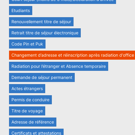
Etudiants
Renouvellement titre de séjour
Retrait titre de séjour électronique
Code Pin et Puk
Changement d’adresse et réinscription après radiation d'office
Radiation pour l’étranger et Absence temporaire
Demande de séjour permanent
Actes étrangers
Permis de conduire
Titre de voyage
Adresse de référence
Certificats et attestations