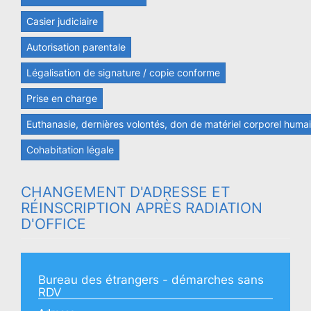
Casier judiciaire
Autorisation parentale
Légalisation de signature / copie conforme
Prise en charge
Euthanasie, dernières volontés, don de matériel corporel huma
Cohabitation légale
CHANGEMENT D'ADRESSE ET
RÉINSCRIPTION APRÈS RADIATION
D'OFFICE
Bureau des étrangers - démarches sans
RDV