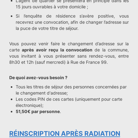
L’agent de quartier se présentera en principe dans les
15 jours ouvrables à votre domicile ;
Si l’enquête de résidence s’avère positive, vous
recevrez une convocation, afin de changer l’adresse sur
la puce de votre titre de séjour.
Vous pouvez venir faire le changement d’adresse sur la
carte
après avoir reçu la convocation
de la commune,
vous invitant à vous présenter sans rendez-vous, entre
8h30 et 12h (sauf mercredi) à Rue de France 99.
De quoi avez-vous besoin ?
Tous les titres de séjour des personnes concernées par
le changement d'adresse;
Les codes PIN de ces cartes (uniquement pour carte
électronique);
51,50€ par personne
.
RÉINSCRIPTION APRÈS RADIATION