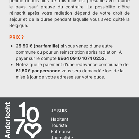
périmé depuis plus de trois mois est présumé avoir quitté
le pays, sauf preuve du contraire. La possibilité d'être
réinscrit après votre radiation dépend de votre droit de
séjour et de la durée pendant laquelle vous avez quitté la
Belgique.
PRIX ?
25,50 € (par famille)
si vous venez d'une autre
commune ou pour un réinscription après radiation. A
payer sur le compte
BE64 0910 1074 0252.
Notez que le paiement d'une redevance communale de
51,50€ par personne
vous sera demandée lors de la
mise à jour de votre adresse sur votre puce.
JE SUIS
Habitant
Touriste
Entreprise
Journaliste