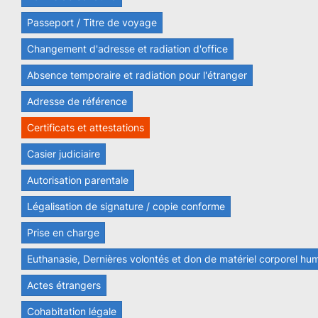
Passeport / Titre de voyage
Changement d'adresse et radiation d'office
Absence temporaire et radiation pour l'étranger
Adresse de référence
Certificats et attestations
Casier judiciaire
Autorisation parentale
Légalisation de signature / copie conforme
Prise en charge
Euthanasie, Dernières volontés et don de matériel corporel hu
Actes étrangers
Cohabitation légale