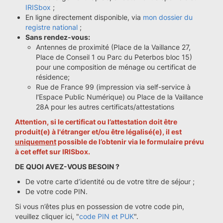
IRISbox
;
En ligne directement disponible, via
mon dossier du
registre national
;
Sans rendez-vous:
Antennes de proximité (Place de la Vaillance 27,
Place de Conseil 1 ou Parc du Peterbos bloc 15)
pour une composition de ménage ou certificat de
résidence;
Rue de France 99 (impression via self-service à
l'Espace Public Numérique) ou Place de la Vaillance
28A pour les autres certificats/attestations
Attention, si le certificat ou l’attestation doit être
produit(e) à l'étranger et/ou être légalisé(e), il est
uniquement
possible de l’obtenir via le formulaire prévu
à cet effet sur
IRISbox
.
DE QUOI AVEZ-VOUS BESOIN ?
De votre carte d’identité ou de votre titre de séjour ;
De votre code PIN.
Si vous n’êtes plus en possession de votre code pin,
veuillez cliquer ici, "
code PIN et PUK
".