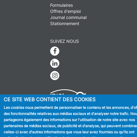
Formulaires
Offres d'emploi
Journal communal
Stationnement
SUIVEZ NOUS
Facebook
Linkedin
Instagram
CE SITE WEB CONTIENT DES COOKIES
Les cookies nous permettent de personnaliser le contenu et les annonces, d'off
des fonctionnalités relatives aux médias sociaux et d'analyser notre trafic. No
MENU
Déclaration de confidentialité
partageons également des informations sur l'utilisation de notre site avec nos
FOOTER
Déclaration d'accessibilité
partenaires de médias sociaux, de publicité et d'analyse, qui peuvent combine
LEGAL
Mentions légales
celles-ci avec d'autres informations que vous leur avez fournies ou qu'ils ont