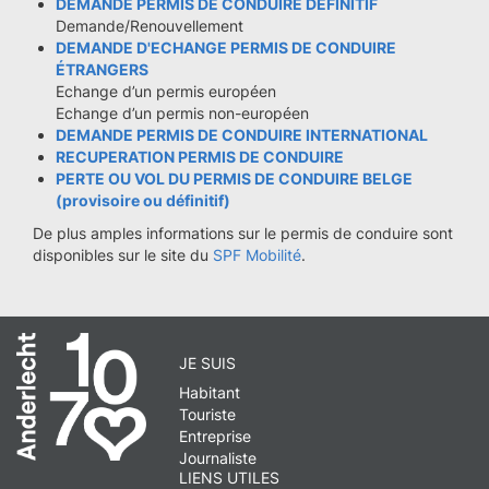
DEMANDE PERMIS DE CONDUIRE DÉFINITIF
Demande/Renouvellement
DEMANDE D'ECHANGE PERMIS DE CONDUIRE
ÉTRANGERS
Echange d’un permis européen
Echange d’un permis non-européen
DEMANDE PERMIS DE CONDUIRE INTERNATIONAL
RECUPERATION PERMIS DE CONDUIRE
PERTE OU VOL DU PERMIS DE CONDUIRE BELGE
(provisoire ou définitif)
De plus amples informations sur le permis de conduire sont
disponibles sur le site du
SPF Mobilité
.
JE SUIS
Habitant
Touriste
Entreprise
Journaliste
LIENS UTILES