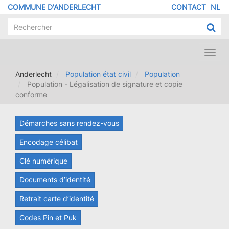
Aller
COMMUNE D'ANDERLECHT
CONTACT
NL
MENU
au
contenu
PIED
principal
DE
PAGE
Toggl
navig
Anderlecht
Population état civil
Population
Population - Légalisation de signature et copie
conforme
Démarches sans rendez-vous
Encodage célibat
Clé numérique
Documents d’identité
Retrait carte d’identité
Codes Pin et Puk