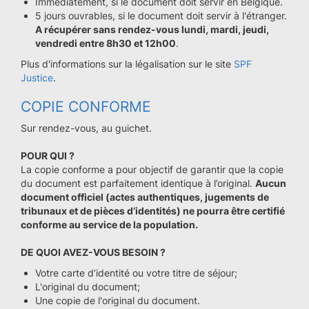
Immédiatement, si le document doit servir en Belgique.
5 jours ouvrables, si le document doit servir à l'étranger.
A récupérer sans rendez-vous lundi, mardi, jeudi,
vendredi entre 8h30 et 12h00
.
Plus d'informations sur la légalisation sur le site
SPF
Justice
.
COPIE CONFORME
Sur rendez-vous, au guichet.
POUR QUI ?
La copie conforme a pour objectif de garantir que la copie
du document est parfaitement identique à l’original.
Aucun
document officiel (actes authentiques, jugements de
tribunaux et de pièces d’identités) ne pourra être certifié
conforme au service de la population.
DE QUOI AVEZ-VOUS BESOIN ?
Votre carte d’identité ou votre titre de séjour;
L'original du document;
Une copie de l'original du document.