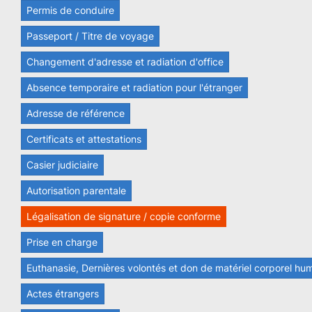
Permis de conduire
Passeport / Titre de voyage
Changement d'adresse et radiation d'office
Absence temporaire et radiation pour l'étranger
Adresse de référence
Certificats et attestations
Casier judiciaire
Autorisation parentale
Légalisation de signature / copie conforme
Prise en charge
Euthanasie, Dernières volontés et don de matériel corporel hu
Actes étrangers