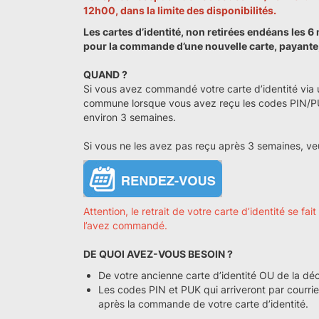
12h00,
dans la limite des disponibilités.
Les cartes d’identité, non retirées endéans les 6
pour la commande d’une nouvelle carte, payante, 
QUAND ?
Si vous avez commandé votre carte d’identité via u
commune lorsque vous avez reçu les codes PIN/PUK
environ 3 semaines.
Si vous ne les avez pas reçu après 3 semaines, veuil
Attention, le retrait de votre carte d’identité se f
l’avez commandé.
DE QUOI AVEZ-VOUS BESOIN ?
De votre ancienne carte d’identité OU de la déc
Les codes PIN et PUK qui arriveront par courrie
après la commande de votre carte d’identité.