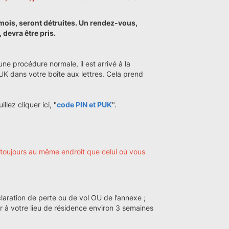
 mois, seront détruites. Un rendez-vous,
devra être pris.
ne procédure normale, il est arrivé à la
 dans votre boîte aux lettres. Cela prend
lez cliquer ici, "
code PIN et PUK
".
ait toujours au même endroit que celui où vous
laration de perte ou de vol OU de l’annexe ;
r à votre lieu de résidence environ 3 semaines