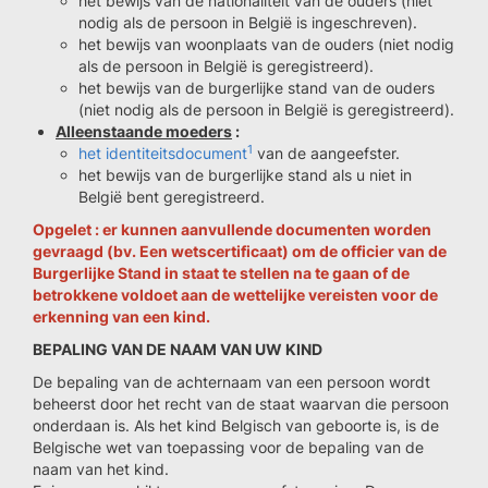
het bewijs van de nationaliteit van de ouders (niet
nodig als de persoon in België is ingeschreven).
het bewijs van woonplaats van de ouders (niet nodig
als de persoon in België is geregistreerd).
het bewijs van de burgerlijke stand van de ouders
(niet nodig als de persoon in België is geregistreerd).
Alleenstaande moeders
:
1
het identiteitsdocument
van de aangeefster.
het bewijs van de burgerlijke stand als u niet in
België bent geregistreerd.
Opgelet : er kunnen aanvullende documenten worden
gevraagd (bv. Een wetscertificaat) om de officier van de
Burgerlijke Stand in staat te stellen na te gaan of de
betrokkene voldoet aan de wettelijke vereisten voor de
erkenning van een kind.
BEPALING VAN DE NAAM VAN UW KIND
De bepaling van de achternaam van een persoon wordt
beheerst door het recht van de staat waarvan die persoon
onderdaan is. Als het kind Belgisch van geboorte is, is de
Belgische wet van toepassing voor de bepaling van de
naam van het kind.