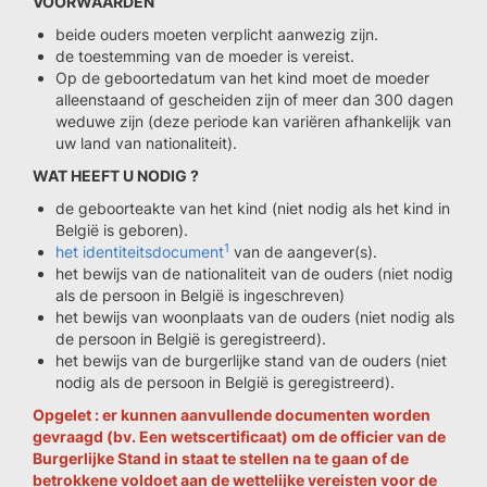
VOORWAARDEN
beide ouders moeten verplicht aanwezig zijn.
de toestemming van de moeder is vereist.
Op de geboortedatum van het kind moet de moeder
alleenstaand of gescheiden zijn of meer dan 300 dagen
weduwe zijn (deze periode kan variëren afhankelijk van
uw land van nationaliteit).
WAT HEEFT U NODIG ?
de geboorteakte van het kind (niet nodig als het kind in
België is geboren).
1
het identiteitsdocument
van de aangever(s).
het bewijs van de nationaliteit van de ouders (niet nodig
als de persoon in België is ingeschreven)
het bewijs van woonplaats van de ouders (niet nodig als
de persoon in België is geregistreerd).
het bewijs van de burgerlijke stand van de ouders (niet
nodig als de persoon in België is geregistreerd).
Opgelet : er kunnen aanvullende documenten worden
gevraagd (bv. Een wetscertificaat) om de officier van de
Burgerlijke Stand in staat te stellen na te gaan of de
betrokkene voldoet aan de wettelijke vereisten voor de