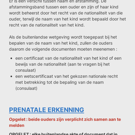
Er is een verschil tussen naam en afstamming. De
afstammingsband tussen een ouder en zijn of haar kind
wordt beheerst door het recht van de nationaliteit van die
ouder, terwijl de naam van het kind wordt bepaald door het
recht van de nationaliteit van het kind.
Als de buitenlandse wetgeving wordt toegepast bij het
bepalen van de naam van het kind, zullen de ouders
daarom de volgende documenten moeten meenemen :
een certificaat van de nationaliteit van het kind of een
bewijs van de nationaliteit (aan te vragen bij het
consulaat)
een wetscertificaat van het gekozen nationale recht
met betrekking tot de bepaling van de naam
(consulaat)
PRENATALE ERKENNING
Opgelet : beide ouders zijn verplicht zich samen aan te
melden
OPGELET : elke buitenlandse akte of document dat in