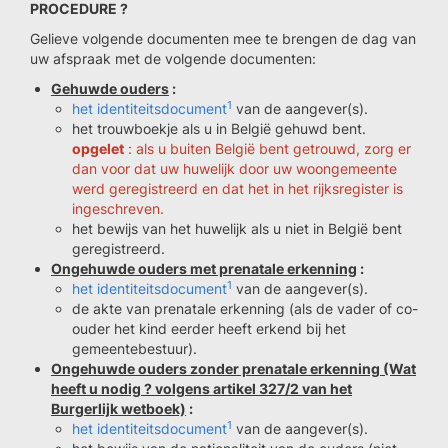
PROCEDURE ?
Gelieve volgende documenten mee te brengen de dag van
uw afspraak met de volgende documenten:
Gehuwde ouders
:
1
het identiteitsdocument
van de aangever(s).
het trouwboekje als u in België gehuwd bent.
opgelet
: als u buiten België bent getrouwd, zorg er
dan voor dat uw huwelijk door uw woongemeente
werd geregistreerd en dat het in het rijksregister is
ingeschreven.
het bewijs van het huwelijk als u niet in België bent
geregistreerd.
Ongehuwde ouders met prenatale erkenning
:
1
het identiteitsdocument
van de aangever(s).
de akte van prenatale erkenning (als de vader of co-
ouder het kind eerder heeft erkend bij het
gemeentebestuur).
Ongehuwde ouders zonder prenatale erkenning (Wat
heeft u nodig ? volgens artikel 327/2 van het
Burgerlijk wetboek)
:
1
het identiteitsdocument
van de aangever(s).