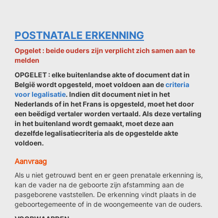
POSTNATALE ERKENNING
Opgelet : beide ouders zijn verplicht zich samen aan te
melden
OPGELET : elke buitenlandse akte of document dat in
België wordt opgesteld, moet voldoen aan de
criteria
voor legalisatie
. Indien dit document niet in het
Nederlands of in het Frans is opgesteld, moet het door
een beëdigd vertaler worden vertaald. Als deze vertaling
in het buitenland wordt gemaakt, moet deze aan
dezelfde legalisatiecriteria als de opgestelde akte
voldoen.
Aanvraag
Als u niet getrouwd bent en er geen prenatale erkenning is,
kan de vader na de geboorte zijn afstamming aan de
pasgeborene vaststellen. De erkenning vindt plaats in de
geboortegemeente of in de woongemeente van de ouders.