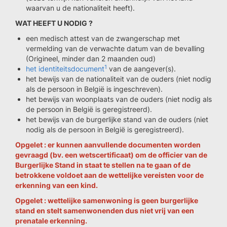
waarvan u de nationaliteit heeft).
WAT HEEFT U NODIG ?
een medisch attest van de zwangerschap met
vermelding van de verwachte datum van de bevalling
(Origineel, minder dan 2 maanden oud)
1
het identiteitsdocument
van de aangever(s).
het bewijs van de nationaliteit van de ouders (niet nodig
als de persoon in België is ingeschreven).
het bewijs van woonplaats van de ouders (niet nodig als
de persoon in België is geregistreerd).
het bewijs van de burgerlijke stand van de ouders (niet
nodig als de persoon in België is geregistreerd).
Opgelet : er kunnen aanvullende documenten worden
gevraagd (bv. een wetscertificaat) om de officier van de
Burgerlijke Stand in staat te stellen na te gaan of de
betrokkene voldoet aan de wettelijke vereisten voor de
erkenning van een kind.
Opgelet : wettelijke samenwoning is geen burgerlijke
stand en stelt samenwonenden dus niet vrij van een
prenatale erkenning.