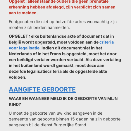
Opgelet : alleenstaande ouders die geen prenatale
erkenning hebben afgelegd, zijn verplicht zich samen
aan te melden.
Echtgenoten die niet op hetzelfde adres woonachtig zijn
moeten zich beiden aanmelden.
OPGELET : elke buitenlandse akte of document dat in
België wordt opgesteld, moet voldoen aan de
criteria
voor legalisatie
. Indien dit document niet in het
Nederlands of in het Frans is opgesteld, moet het door
een beëdigd vertaler worden vertaald. Als deze vertaling
in het buitenland wordt gemaakt, moet deze aan
dezelfde legalisatiecriteria als de opgestelde akte
voldoen.
AANGIFTE GEBOORTE
WAAR EN WANNEER MELD IK DE GEBOORTE VAN MIJN
KIND?
U moet de geboorte van uw kind aangeven in de
gemeente van geboorte binnen 15 dagen na zijn geboorte
aangeven bij de dienst Burgerlijke Stand.