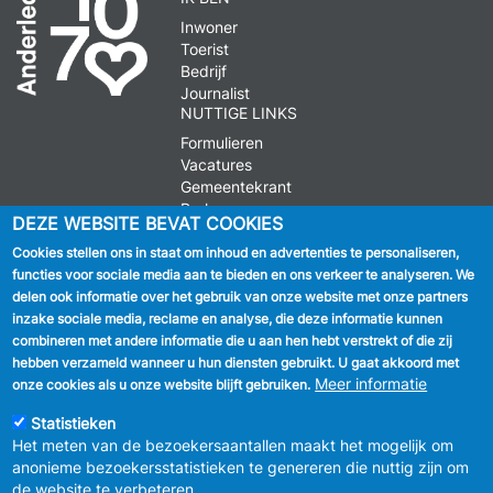
Inwoner
Toerist
Bedrijf
Journalist
NUTTIGE LINKS
Formulieren
Vacatures
Gemeentekrant
Parkeren
DEZE WEBSITE BEVAT COOKIES
Cookies stellen ons in staat om inhoud en advertenties te personaliseren,
VOLG ONS
functies voor sociale media aan te bieden en ons verkeer te analyseren. We
delen ook informatie over het gebruik van onze website met onze partners
Facebook
inzake sociale media, reclame en analyse, die deze informatie kunnen
combineren met andere informatie die u aan hen hebt verstrekt of die zij
Linkedin
hebben verzameld wanneer u hun diensten gebruikt. U gaat akkoord met
Meer informatie
onze cookies als u onze website blijft gebruiken.
Instagram
Statistieken
Het meten van de bezoekersaantallen maakt het mogelijk om
anonieme bezoekersstatistieken te genereren die nuttig zijn om
de website te verbeteren.