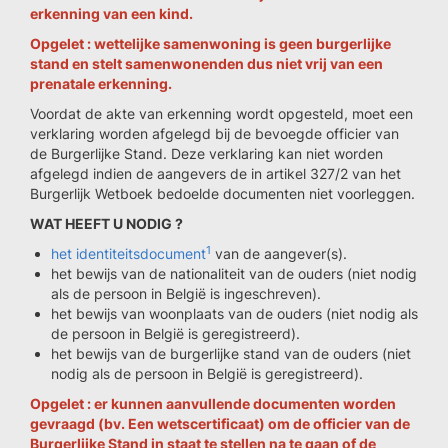
erkenning van een kind.
Opgelet : wettelijke samenwoning is geen burgerlijke
stand en stelt samenwonenden dus niet vrij van een
prenatale erkenning.
Voordat de akte van erkenning wordt opgesteld, moet een
verklaring worden afgelegd bij de bevoegde officier van
de Burgerlijke Stand. Deze verklaring kan niet worden
afgelegd indien de aangevers de in artikel 327/2 van het
Burgerlijk Wetboek bedoelde documenten niet voorleggen.
WAT HEEFT U NODIG ?
1
het identiteitsdocument
van de aangever(s).
het bewijs van de nationaliteit van de ouders (niet nodig
als de persoon in België is ingeschreven).
het bewijs van woonplaats van de ouders (niet nodig als
de persoon in België is geregistreerd).
het bewijs van de burgerlijke stand van de ouders (niet
nodig als de persoon in België is geregistreerd).
Opgelet : er kunnen aanvullende documenten worden
gevraagd (bv. Een wetscertificaat) om de officier van de
Burgerlijke Stand in staat te stellen na te gaan of de