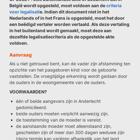
België wordt opgesteld, moet voldoen aan de
criteria
voor legalisati
e. Indien dit document niet in het
Nederlands of in het Frans is opgesteld, moet het door
een beëdigd vertaler worden vertaald. Als deze vertaling
in het buitenland wordt gemaakt, moet deze aan
dezelfde legalisatiecriteria als de opgestelde akte
voldoen.
Aanvraag
Als u niet getrouwd bent, kan de vader zijn afstamming ten
opzichte van het pasgeboren kind voor de geboorte
vaststellen. De vroegtijdige erkenning wordt gedaan door
de ouders in de woongemeente van de ouders.
VOORWAARDEN?
één of beide aangevers zijn in Anderlecht
gedomicilieerd.
beide ouders moeten verplicht aanwezig zijn.
de toestemming van de moeder is vereist.
de aanstaande moeder moet alleenstaand zijn,
gescheiden zijn of meer dan 300 dagen weduwe zijn
(deze termijn kan variëren afhankelijk van het land