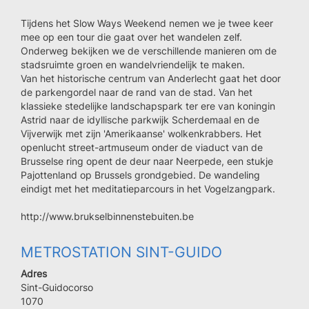
Tijdens het Slow Ways Weekend nemen we je twee keer
mee op een tour die gaat over het wandelen zelf.
Onderweg bekijken we de verschillende manieren om de
stadsruimte groen en wandelvriendelijk te maken.
Van het historische centrum van Anderlecht gaat het door
de parkengordel naar de rand van de stad. Van het
klassieke stedelijke landschapspark ter ere van koningin
Astrid naar de idyllische parkwijk Scherdemaal en de
Vijverwijk met zijn 'Amerikaanse' wolkenkrabbers. Het
openlucht street-artmuseum onder de viaduct van de
Brusselse ring opent de deur naar Neerpede, een stukje
Pajottenland op Brussels grondgebied. De wandeling
eindigt met het meditatieparcours in het Vogelzangpark.
http://www.brukselbinnenstebuiten.be
METROSTATION SINT-GUIDO
Adres
Sint-Guidocorso
Code
1070